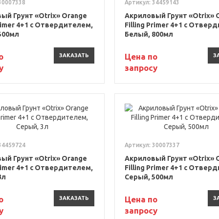
30007338
Артикул: 34459143
ый Грунт «Otrix» Orange
Акриловый Грунт «Otrix» 
Primer 4+1 с Отвердителем,
Filling Primer 4+1 с Отвер
500мл
Белый, 800мл
о
Цена по
ЗАКАЗАТЬ
З
у
запросу
34459724
Артикул: 30007337
ый Грунт «Otrix» Orange
Акриловый Грунт «Otrix» 
Primer 4+1 с Отвердителем,
Filling Primer 4+1 с Отвер
3л
Серый, 500мл
о
Цена по
ЗАКАЗАТЬ
З
у
запросу