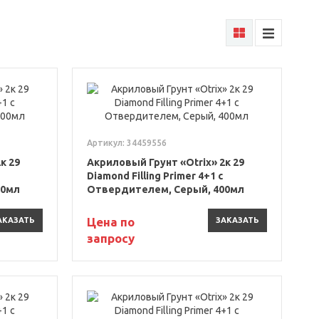
Артикул: 34459556
к 29
Акриловый Грунт «Otrix» 2к 29
Diamond Filling Primer 4+1 с
00мл
Отвердителем, Серый, 400мл
Цена по
АКАЗАТЬ
ЗАКАЗАТЬ
запросу