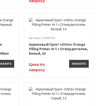
запросу
Артикул: 34459723
2к
Акриловый Грунт «Otrix» Orange
Filling Primer 4+1 с Отвердителем,
800мл
Белый, 3л
Цена по
АКАЗАТЬ
ЗАКАЗАТЬ
запросу