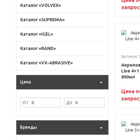
Каталог «VOLVEX»
запрос
Каталог «SUPREMA»
Каталог «iGEL»
Каталог «RAND»
Артикул: 
Каталог «VX-ABRASIVE»
Акрилов
Line 4+
800мл
Цена
Цена п
запрос
От
До
Бренды