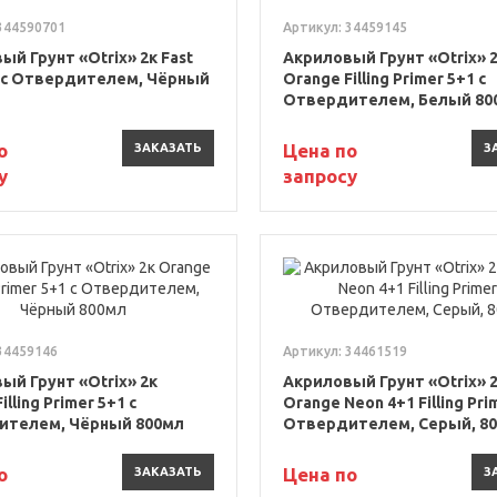
344590701
Артикул: 34459145
ый Грунт «Otrix» 2к Fast
Акриловый Грунт «Otrix» 
1 с Отвердителем, Чёрный
Orange Filling Primer 5+1 с
Отвердителем, Белый 80
о
Цена по
ЗАКАЗАТЬ
З
у
запросу
34459146
Артикул: 34461519
ый Грунт «Otrix» 2к
Акриловый Грунт «Otrix» 
illing Primer 5+1 с
Orange Neon 4+1 Filling Pri
ителем, Чёрный 800мл
Отвердителем, Серый, 8
о
Цена по
ЗАКАЗАТЬ
З