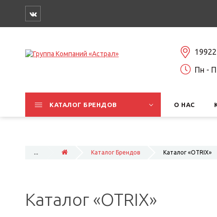
19922
Пн - П
КАТАЛОГ БРЕНДОВ
О НАС
...
Каталог Брендов
Каталог «OTRIX»
Каталог «OTRIX»