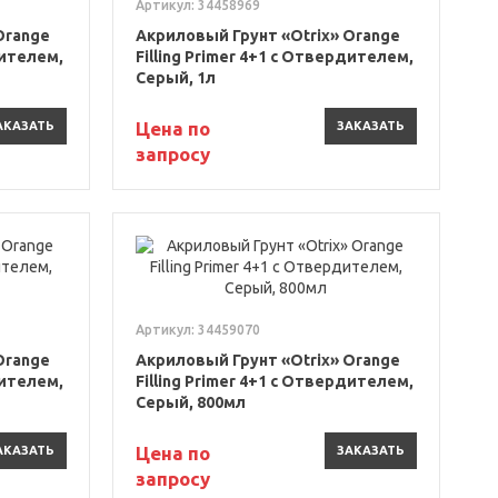
Артикул: 34458969
Orange
Акриловый Грунт «Otrix» Orange
дителем,
Filling Primer 4+1 с Отвердителем,
Серый, 1л
Цена по
АКАЗАТЬ
ЗАКАЗАТЬ
запросу
Артикул: 34459070
Orange
Акриловый Грунт «Otrix» Orange
дителем,
Filling Primer 4+1 с Отвердителем,
Серый, 800мл
Цена по
АКАЗАТЬ
ЗАКАЗАТЬ
запросу