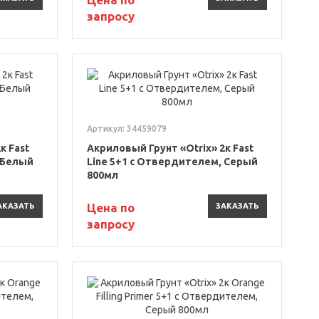
запросу
Артикул: 34459079
к Fast
Акриловый Грунт «Otrix» 2к Fast
 Белый
Line 5+1 с Отвердителем, Серый
800мл
Цена по
АКАЗАТЬ
ЗАКАЗАТЬ
запросу