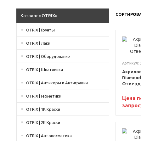
СОРТИРОВА
Каталог «OTRIX»
OTRIX | Грунты
OTRIX | Лаки
OTRIX | Оборудование
Артикул: 
OTRIX | Шпатлевки
Акрилов
Diamond 
OTRIX | Антикоры и Антигравии
Отверди
OTRIX | Герметики
Цена п
запрос
OTRIX | 1К Краски
OTRIX | 2К Краски
OTRIX | Автокосметика