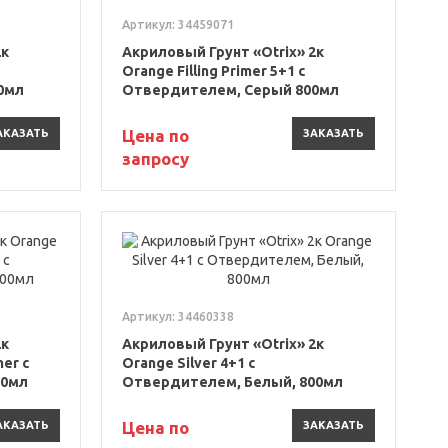
Артикул: 34459071
2к
Акриловый Грунт «Otrix» 2к
Orange Filling Primer 5+1 с
0мл
Отвердителем, Серый 800мл
Цена по
АКАЗАТЬ
ЗАКАЗАТЬ
запросу
Артикул: 34460338
2к
Акриловый Грунт «Otrix» 2к
mer с
Orange Silver 4+1 с
00мл
Отвердителем, Белый, 800мл
Цена по
АКАЗАТЬ
ЗАКАЗАТЬ