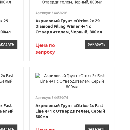
Артикул: 34458203
к 29
Акриловый Грунт «Otrix» 2к 29
Diamond Filling Primer 4+1 с
400мл
Отвердителем, Черный, 800мл
Цена по
АКАЗАТЬ
ЗАКАЗАТЬ
запросу
Артикул: 34459074
к Fast
Акриловый Грунт «Otrix» 2к Fast
 Белый
Line 4+1 с Отвердителем, Серый
800мл
Цена по
АКАЗАТЬ
ЗАКАЗАТЬ