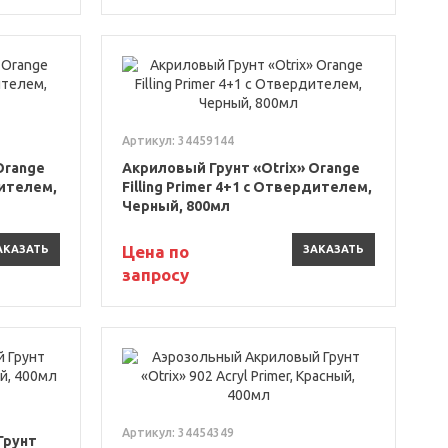
Артикул: 34459144
Orange
Акриловый Грунт «Otrix» Orange
дителем,
Filling Primer 4+1 с Отвердителем,
Черный, 800мл
Цена по
АКАЗАТЬ
ЗАКАЗАТЬ
запросу
Артикул: 34454349
Грунт