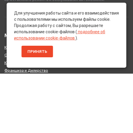
Для улучшения работы сайта и его взаимодействия
с пользователями мы используем файлы cookie.
Продолжая работу с сайтом, Вы разрешаете
использование cookie-файлов (
подробнее об
МЕНЮ
использовании cookie-файлов
).
Каталог Брендов
ПРИНЯТЬ
О нас
Контакты
Франшиза и Дилерство
Поставщикам
MIX - Система (EU)
ДОПОЛНИТЕЛЬНО
Политика конфиденциальности
Об использовании cookie-файлов