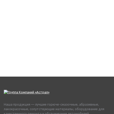
Наша продукция — лучшие горюче-смазочные, абразивные,
лакокрасочные, сопутствующие материалы, оборудование для
качественного ремонта и обслуживания автомобилей.