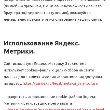
(по любым причинам, т. е. из-за невозможности вашего
браузера поддерживать эту опцию), пожалуйста,
немедленно прекратите использование нашего сайта.
Использование Яндекс.
Метрики.
Сайт использует Яндекс. Метрику. Эта система
использует cookies-файлы с целью сбора на Сайте
данных для анализа. Условия использования доступны
по адресу:
https://yandex.ru/legal/metrica_termsofuse
.
— запретить использование cookie-файлов Яндекс.
Метрики и регистрацию моего визита
—
https://yandex.ru/support/metrica/general/opt-out.html
.