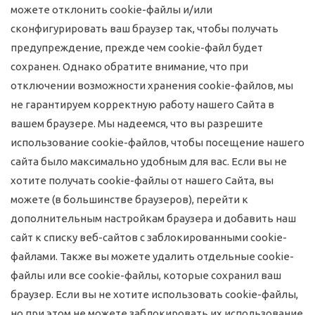
можете отклонить cookie-файлы и/или
сконфигурировать ваш браузер так, чтобы получать
предупреждение, прежде чем cookie-файл будет
сохранен. Однако обратите внимание, что при
отключении возможности хранения cookie-файлов, мы
не гарантируем корректную работу нашего Сайта в
вашем браузере. Мы надеемся, что вы разрешите
использование cookie-файлов, чтобы посещение нашего
сайта было максимально удобным для вас. Если вы не
хотите получать cookie-файлы от нашего Сайта, вы
можете (в большинстве браузеров), перейти к
дополнительным настройкам браузера и добавить наш
сайт к списку веб-сайтов с заблокированными cookie-
файлами. Также вы можете удалить отдельные cookie-
файлы или все cookie-файлы, которые сохранил ваш
браузер. Если вы не хотите использовать cookie-файлы,
но при этом не можете заблокировать их использование