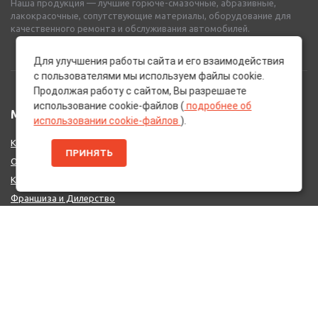
Наша продукция — лучшие горюче-смазочные, абразивные,
лакокрасочные, сопутствующие материалы, оборудование для
качественного ремонта и обслуживания автомобилей.
Для улучшения работы сайта и его взаимодействия
с пользователями мы используем файлы cookie.
Продолжая работу с сайтом, Вы разрешаете
использование cookie-файлов (
подробнее об
МЕНЮ
использовании cookie-файлов
).
Каталог Брендов
ПРИНЯТЬ
О нас
Контакты
Франшиза и Дилерство
Поставщикам
MIX - Система (EU)
ДОПОЛНИТЕЛЬНО