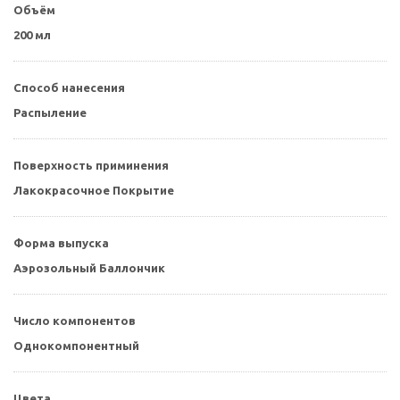
Объём
200 мл
Способ нанесения
Распыление
Поверхность приминения
Лакокрасочное Покрытие
Форма выпуска
Аэрозольный Баллончик
Число компонентов
Однокомпонентный
Цвета