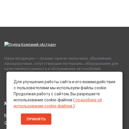
Наша продукция — лучшие горюче-смазочные, абразивные,
лакокрасочные, сопутствующие материалы, оборудование для
качественного ремонта и обслуживания автомобилей.
Для улучшения работы сайта и его взаимодействия
с пользователями мы используем файлы cookie.
Продолжая работу с сайтом, Вы разрешаете
использование cookie-файлов (
подробнее об
МЕНЮ
использовании cookie-файлов
).
Каталог Брендов
ПРИНЯТЬ
О нас