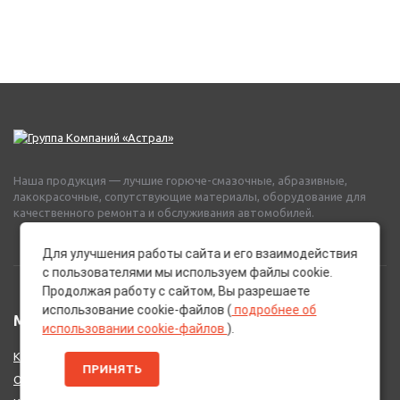
Наша продукция — лучшие горюче-смазочные, абразивные,
лакокрасочные, сопутствующие материалы, оборудование для
качественного ремонта и обслуживания автомобилей.
Для улучшения работы сайта и его взаимодействия
с пользователями мы используем файлы cookie.
Продолжая работу с сайтом, Вы разрешаете
использование cookie-файлов (
подробнее об
МЕНЮ
использовании cookie-файлов
).
Каталог Брендов
ПРИНЯТЬ
О нас