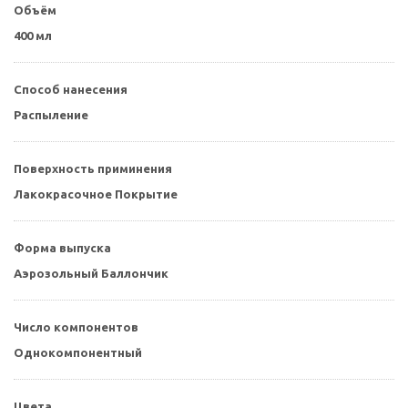
Объём
400 мл
Способ нанесения
Распыление
Поверхность приминения
Лакокрасочное Покрытие
Форма выпуска
Аэрозольный Баллончик
Число компонентов
Однокомпонентный
Цвета