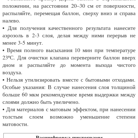
положении, на расстоянии 20–30 см от поверхности,
распыляйте, перемещая баллон, сверху вниз и справа
налево.
• Для получения качественного результата нанесите
аэрозоль в 2-3 слоя, делая между ними перерыв не
менее 3-5 минут.
• Время полного высыхания 10 мин при температуре
23ºС. Для очистки клапана переверните баллон вверх
дном и распыляйте до момента выхода чистого
воздуха.
• Нельзя утилизировать вместе с бытовыми отходами.
Особые указания: В случае нанесения слоя толщиной
больше 60 мкм рекомендуемое время выдержки между
слоями должно быть увеличено.
• Для материалов с матовым эффектом, при нанесении
толстым слоем возможно уменьшение степени
матовости.
Расшифровка пиктограмм