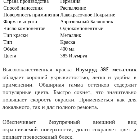
Страна производства
Германия
Способ нанесения
Распыление
Поверхность приминения
Лакокрасочное Покрытие
Форма выпуска
Аэрозольный Баллончик
Число компонентов
Однокомпонентный
Тип краски
Металлик
Тип
Краска
Объём
400 мл
Цвета
385 Изумруд
Изумруд 385 металлик
Высококачественная краска
обладает хорошей укрывистостью, легка и удобна в
применении. Обширная гамма оттенков содержит
популярные цвета. Быстро сохнет, что значительно
повышает скорость окраски. Применяеться как для
локального, так и для полного ремонта.
Обеспечивает безупречный внешний вид
окрашиваемой поверхности, долго сохраняет цвет и
придает превосходный блеск.