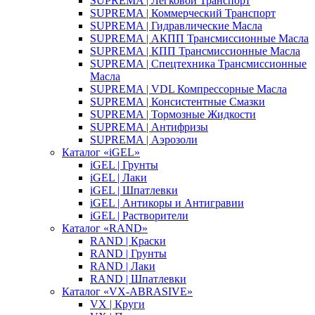
SUPREMA | Легковой Транспорт
SUPREMA | Коммерческий Транспорт
SUPREMA | Гидравлические Масла
SUPREMA | АКПП Трансмиссионные Масла
SUPREMA | КПП Трансмиссионные Масла
SUPREMA | Спецтехника Трансмиссионные
Масла
SUPREMA | VDL Компрессорные Масла
SUPREMA | Консистентные Смазки
SUPREMA | Тормозные Жидкости
SUPREMA | Антифризы
SUPREMA | Аэрозоли
Каталог «iGEL»
iGEL | Грунты
iGEL | Лаки
iGEL | Шпатлевки
iGEL | Антикоры и Антигравии
iGEL | Растворители
Каталог «RAND»
RAND | Краски
RAND | Грунты
RAND | Лаки
RAND | Шпатлевки
Каталог «VX-ABRASIVE»
VX | Круги