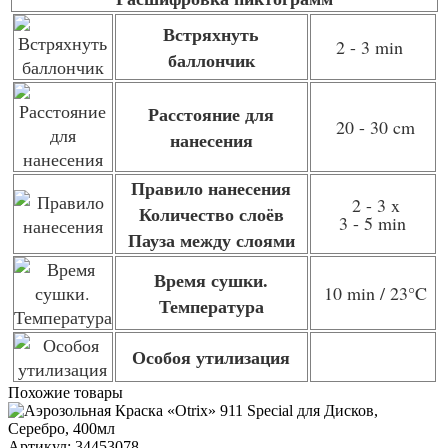
Встряхнуть
2 - 3 min
баллончик
Расстояние для
20 - 30 cm
нанесения
Правило нанесения
2 - 3 x
Количество слоёв
3 - 5 min
Пауза между слоями
Время сушки.
10 min / 23
°C
Температура
Особоя утилизация
Похожие товары
Артикул: 34453078