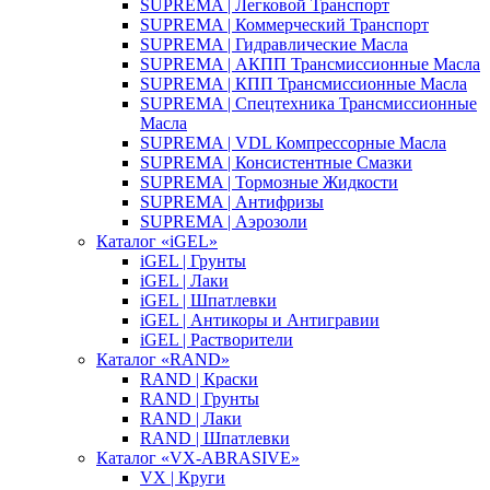
SUPREMA | Легковой Транспорт
SUPREMA | Коммерческий Транспорт
SUPREMA | Гидравлические Масла
SUPREMA | АКПП Трансмиссионные Масла
SUPREMA | КПП Трансмиссионные Масла
SUPREMA | Спецтехника Трансмиссионные
Масла
SUPREMA | VDL Компрессорные Масла
SUPREMA | Консистентные Смазки
SUPREMA | Тормозные Жидкости
SUPREMA | Антифризы
SUPREMA | Аэрозоли
Каталог «iGEL»
iGEL | Грунты
iGEL | Лаки
iGEL | Шпатлевки
iGEL | Антикоры и Антигравии
iGEL | Растворители
Каталог «RAND»
RAND | Краски
RAND | Грунты
RAND | Лаки
RAND | Шпатлевки
Каталог «VX-ABRASIVE»
VX | Круги