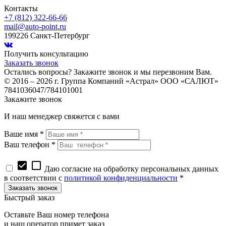
Контакты
+7 (812) 322-66-66
mail@auto-point.ru
199226 Санкт-Петербург
Получить консультацию
Заказать звонок
Остались вопросы? Закажите звонок и мы перезвоним Вам.
© 2016 – 2026 г. Группа Компаний «Астрал» ООО «САЛЮТ»
7841036047/784101001
Закажите звонок
И наш менеджер свяжется с вами
Ваше имя *
Ваш телефон *
check_box
check_box_outline_blank
Даю согласие на обработку персональных данных
в соответствии с
политикой конфиденциальности
*
Быстрый заказ
Оставьте Ваш номер телефона
и наш оператор примет заказ