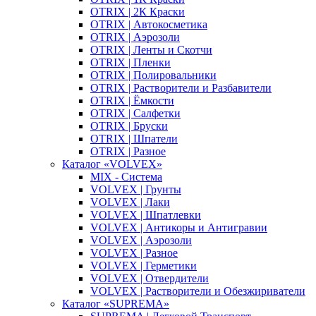
OTRIX | 2К Краски
OTRIX | Автокосметика
OTRIX | Аэрозоли
OTRIX | Ленты и Скотчи
OTRIX | Пленки
OTRIX | Полировальники
OTRIX | Растворители и Разбавители
OTRIX | Ёмкости
OTRIX | Салфетки
OTRIX | Бруски
OTRIX | Шпатели
OTRIX | Разное
Каталог «VOLVEX»
MIX - Система
VOLVEX | Грунты
VOLVEX | Лаки
VOLVEX | Шпатлевки
VOLVEX | Антикоры и Антигравии
VOLVEX | Аэрозоли
VOLVEX | Разное
VOLVEX | Герметики
VOLVEX | Отвердители
VOLVEX | Растворители и Обезжириватели
Каталог «SUPREMA»