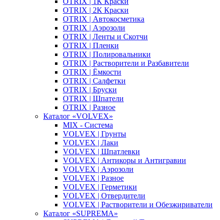
OTRIX | 1К Краски
OTRIX | 2К Краски
OTRIX | Автокосметика
OTRIX | Аэрозоли
OTRIX | Ленты и Скотчи
OTRIX | Пленки
OTRIX | Полировальники
OTRIX | Растворители и Разбавители
OTRIX | Ёмкости
OTRIX | Салфетки
OTRIX | Бруски
OTRIX | Шпатели
OTRIX | Разное
Каталог «VOLVEX»
MIX - Система
VOLVEX | Грунты
VOLVEX | Лаки
VOLVEX | Шпатлевки
VOLVEX | Антикоры и Антигравии
VOLVEX | Аэрозоли
VOLVEX | Разное
VOLVEX | Герметики
VOLVEX | Отвердители
VOLVEX | Растворители и Обезжириватели
Каталог «SUPREMA»