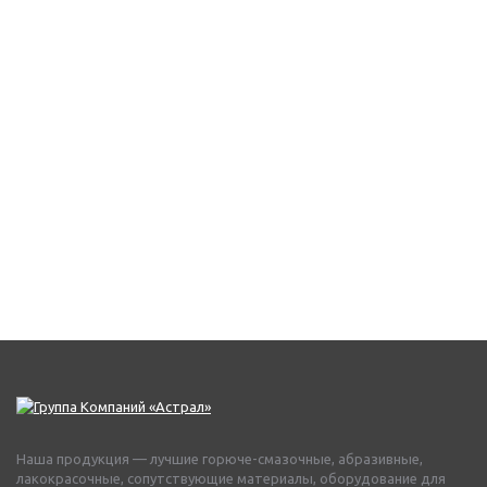
Наша продукция — лучшие горюче-смазочные, абразивные,
лакокрасочные, сопутствующие материалы, оборудование для