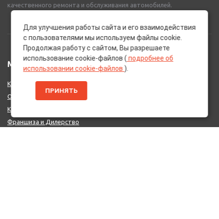
качественного ремонта и обслуживания автомобилей.
Для улучшения работы сайта и его взаимодействия
с пользователями мы используем файлы cookie.
Продолжая работу с сайтом, Вы разрешаете
использование cookie-файлов (
подробнее об
МЕНЮ
использовании cookie-файлов
).
Каталог Брендов
ПРИНЯТЬ
О нас
Контакты
Франшиза и Дилерство
Поставщикам
MIX - Система (EU)
ДОПОЛНИТЕЛЬНО
Политика конфиденциальности