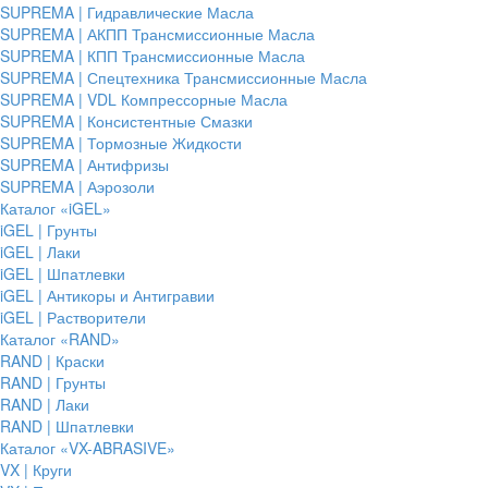
SUPREMA | Гидравлические Масла
SUPREMA | АКПП Трансмиссионные Масла
SUPREMA | КПП Трансмиссионные Масла
SUPREMA | Спецтехника Трансмиссионные Масла
SUPREMA | VDL Компрессорные Масла
SUPREMA | Консистентные Смазки
SUPREMA | Тормозные Жидкости
SUPREMA | Антифризы
SUPREMA | Аэрозоли
Каталог «iGEL»
iGEL | Грунты
iGEL | Лаки
iGEL | Шпатлевки
iGEL | Антикоры и Антигравии
iGEL | Растворители
Каталог «RAND»
RAND | Краски
RAND | Грунты
RAND | Лаки
RAND | Шпатлевки
Каталог «VX-ABRASIVE»
VX | Круги