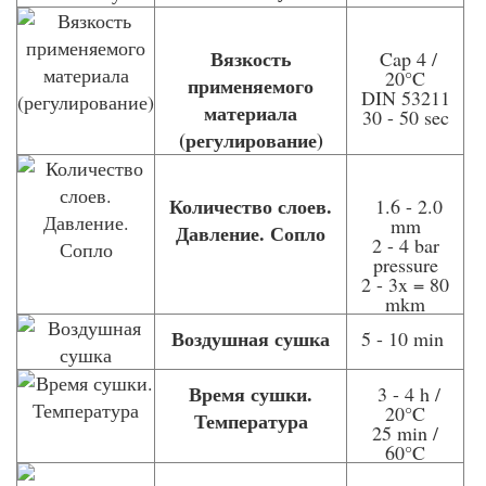
Вязкость
Cap 4 /
20°C
применяемого
DIN 53211
материала
30 - 50 sec
(регулирование)
Количество слоев.
1.6 - 2.0
mm
Давление. Сопло
2 - 4 bar
pressure
2 - 3x = 80
mkm
Воздушная сушка
5 - 10 min
Время сушки.
3 - 4 h /
20°C
Температура
25 min /
60°C