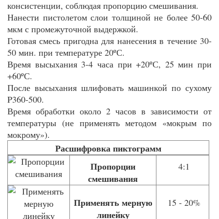
консистенции, соблюдая пропорцию смешивания.
Нанести пистолетом слои толщиной не более 50-60
мкм с промежуточной выдержкой.
Готовая смесь пригодна для нанесения в течение 30-
50 мин. при температуре 20ºС.
Время высыхания 3-4 часа при +20ºС, 25 мин при
+60ºС.
После высыхания шлифовать машинкой по сухому
P360-500.
Время обработки около 2 часов в зависимости от
температуры (не применять методом «мокрым по
мокрому»).
Расшифровка пиктограмм
Пропорции
4:1
смешивания
Применять мерную
15 - 20%
линейку