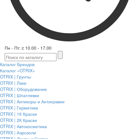
Пн - Пт: c 10.00 - 17.00
Каталог Брендов
Каталог «OTRIX»
OTRIX | Грунты
OTRIX | Лаки
OTRIX | Оборудование
OTRIX | Шпатлевки
OTRIX | Антикоры и Антигравии
OTRIX | Герметики
OTRIX | 1К Краски
OTRIX | 2К Краски
OTRIX | Автокосметика
OTRIX | Аэрозоли
OTRIX | Ленты и Скотчи