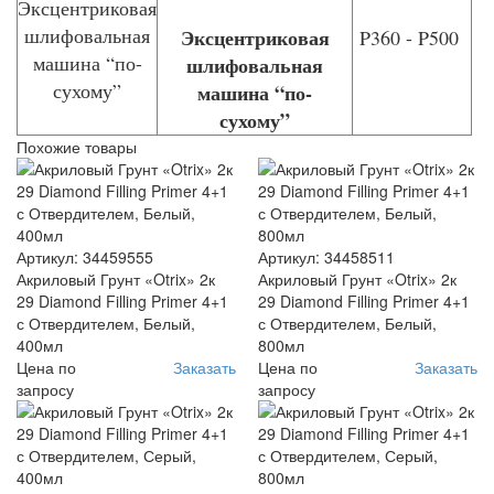
Эксцентриковая
P360 - P500
шлифовальная
машина “по-
сухому”
Похожие товары
Артикул: 34459555
Артикул: 34458511
Акриловый Грунт «Otrix» 2к
Акриловый Грунт «Otrix» 2к
29 Diamond Filling Primer 4+1
29 Diamond Filling Primer 4+1
с Отвердителем, Белый,
с Отвердителем, Белый,
400мл
800мл
Цена по
Заказать
Цена по
Заказать
запросу
запросу