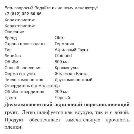
Есть вопросы? Задайте их нашему менеджеру!
+7 (812) 322-66-66
Характеристики
Характеристики
Описание
Бренд
Otrix
Страна производства
Германия
Тип
Акриловый Грунт
Линейка
Diamond
Объём
800 мл
Способ нанесения
Краскопульт
Форма выпуска
Железная Банка
Число компонентов
Двухкомпонентный
Отвердитель в комплекте
Да
Объём отвердителя
200 мл
Цвета
Черный
Двухкомпонентный акриловый порозаполняющий
грунт
. Легко шлифуется как всухую, так и с водой.
Продукт обеспечивает замечательную прочность
пленки.