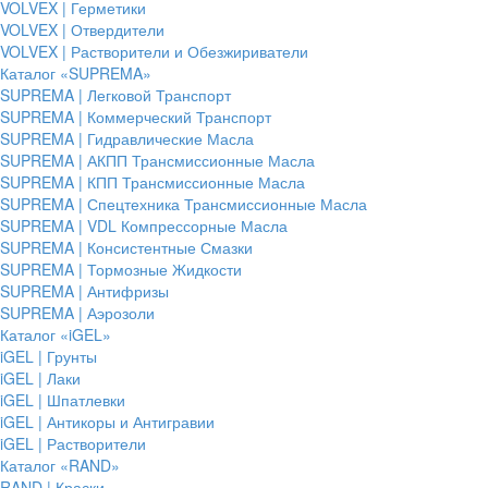
VOLVEX | Герметики
VOLVEX | Отвердители
VOLVEX | Растворители и Обезжириватели
Каталог «SUPREMA»
SUPREMA | Легковой Транспорт
SUPREMA | Коммерческий Транспорт
SUPREMA | Гидравлические Масла
SUPREMA | АКПП Трансмиссионные Масла
SUPREMA | КПП Трансмиссионные Масла
SUPREMA | Спецтехника Трансмиссионные Масла
SUPREMA | VDL Компрессорные Масла
SUPREMA | Консистентные Смазки
SUPREMA | Тормозные Жидкости
SUPREMA | Антифризы
SUPREMA | Аэрозоли
Каталог «iGEL»
iGEL | Грунты
iGEL | Лаки
iGEL | Шпатлевки
iGEL | Антикоры и Антигравии
iGEL | Растворители
Каталог «RAND»
RAND | Краски