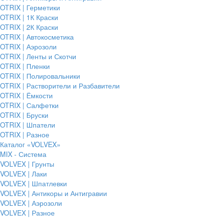
OTRIX | Герметики
OTRIX | 1К Краски
OTRIX | 2К Краски
OTRIX | Автокосметика
OTRIX | Аэрозоли
OTRIX | Ленты и Скотчи
OTRIX | Пленки
OTRIX | Полировальники
OTRIX | Растворители и Разбавители
OTRIX | Ёмкости
OTRIX | Салфетки
OTRIX | Бруски
OTRIX | Шпатели
OTRIX | Разное
Каталог «VOLVEX»
MIX - Система
VOLVEX | Грунты
VOLVEX | Лаки
VOLVEX | Шпатлевки
VOLVEX | Антикоры и Антигравии
VOLVEX | Аэрозоли
VOLVEX | Разное