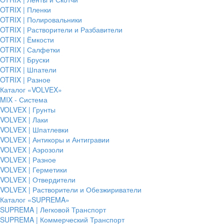
OTRIX | Пленки
OTRIX | Полировальники
OTRIX | Растворители и Разбавители
OTRIX | Ёмкости
OTRIX | Салфетки
OTRIX | Бруски
OTRIX | Шпатели
OTRIX | Разное
Каталог «VOLVEX»
MIX - Система
VOLVEX | Грунты
VOLVEX | Лаки
VOLVEX | Шпатлевки
VOLVEX | Антикоры и Антигравии
VOLVEX | Аэрозоли
VOLVEX | Разное
VOLVEX | Герметики
VOLVEX | Отвердители
VOLVEX | Растворители и Обезжириватели
Каталог «SUPREMA»
SUPREMA | Легковой Транспорт
SUPREMA | Коммерческий Транспорт