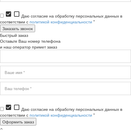
check_box
check_box_outline_blank
Даю согласие на обработку персональных данных в
соответствии с
политикой конфиденциальности
*
Быстрый заказ
Оставьте Ваш номер телефона
и наш оператор примет заказ
check_box
check_box_outline_blank
Даю согласие на обработку персональных данных в
соответствии с
политикой конфиденциальности
*