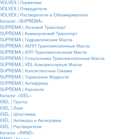
VOLVEX | Герметики
VOLVEX | Отвердители
VOLVEX | Растворители и Обезжириватели
Каталог «SUPREMA»
SUPREMA | Легковой Транспорт
SUPREMA | Коммерческий Транспорт
SUPREMA | Гидравлические Масла
SUPREMA | АКПП Трансмиссионные Масла
SUPREMA | КПП Трансмиссионные Масла
SUPREMA | Спецтехника Трансмиссионные Масла
SUPREMA | VDL Компрессорные Масла
SUPREMA | Консистентные Смазки
SUPREMA | Тормозные Жидкости
SUPREMA | Антифризы
SUPREMA | Аэрозоли
Каталог «iGEL»
iGEL | Грунты
iGEL | Лаки
iGEL | Шпатлевки
iGEL | Антикоры и Антигравии
iGEL | Растворители
Каталог «RAND»
RAND | Краски