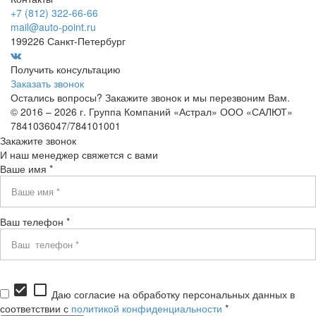
+7 (812) 322-66-66
mail@auto-point.ru
199226 Санкт-Петербург
Получить консультацию
Заказать звонок
Остались вопросы? Закажите звонок и мы перезвоним Вам.
© 2016 – 2026 г. Группа Компаний «Астрал» ООО «САЛЮТ»
7841036047/784101001
Закажите звонок
И наш менеджер свяжется с вами
Ваше имя *
Ваш телефон *
check_box
check_box_outline_blank
Даю согласие на обработку персональных данных в
соответствии с
политикой конфиденциальности
*