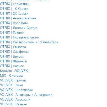
OTRIX | Герметики
OTRIX | 1К Краски
OTRIX | 2К Краски
OTRIX | Автокосметика
OTRIX | Аэрозоли
OTRIX | Ленты и Скотчи
OTRIX | Пленки
OTRIX | Полировальники
OTRIX | Растворители и Разбавители
OTRIX | Ёмкости
OTRIX | Салфетки
OTRIX | Бруски
OTRIX | Шпатели
OTRIX | Разное
Каталог «VOLVEX»
MIX - Система
VOLVEX | Грунты
VOLVEX | Лаки
VOLVEX | Шпатлевки
VOLVEX | Антикоры и Антигравии
VOLVEX | Аэрозоли
VOLVEX | Разное