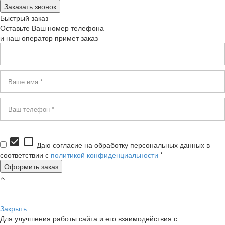
Быстрый заказ
Оставьте Ваш номер телефона
и наш оператор примет заказ
check_box
check_box_outline_blank
Даю согласие на обработку персональных данных в
соответствии с
политикой конфиденциальности
*
Закрыть
Для улучшения работы сайта и его взаимодействия с