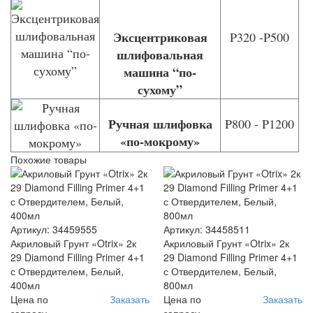
Эксцентриковая
P320 -P500
шлифовальная
машина “по-
сухому”
Ручная шлифовка
P800 - P1200
«по-мокрому»
Похожие товары
Артикул: 34459555
Артикул: 34458511
Акриловый Грунт «Otrix» 2к
Акриловый Грунт «Otrix» 2к
29 Diamond Filling Primer 4+1
29 Diamond Filling Primer 4+1
с Отвердителем, Белый,
с Отвердителем, Белый,
400мл
800мл
Цена по
Заказать
Цена по
Заказать
запросу
запросу