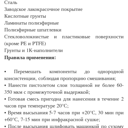
Сталь
Заводское лакокрасочное покрытие
Кислотные грунты
Ламинаты полиэфирные
Полиэфирные шпатлевки
Стекловолокнистые и пластиковые поверхности
(кроме PE и PTFE)
Грунты и 1К-наполнители
Правила применения:
• Перемешать компоненты до однородной
консистенции, соблюдая пропорцию смешивания;
• Нанести пистолетом слои толщиной не более 60-
350 мкм с промежуточной выдержкой;
• Готовая смесь пригодна для нанесения в течение 2
часов при температуре 20°С;
• Время высыхания 5-7 часов при +20°С, 30 мин при
+60°С, 7-15 мин при инфракрасной сушке;
• После высыхания шлифовать машинкой по сухому