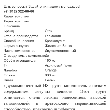
Есть вопросы? Задайте их нашему менеджеру!
+7 (812) 322-66-66
Характеристики
Характеристики
Описание
Бренд
Otrix
Страна производства
Германия
Способ нанесения
Краскопульт
Форма выпуска
Железная Банка
Число компонентов
Двухкомпонентный
Отвердитель в комплекте
Да
Объём отвердителя
160 мл
Тип
Акриловый Грунт
Линейка
Orange
Объём
800 мл
Цвета
Белый
Двухкомпонентный HS грунт-наполнитель с низким
содержанием летучих веществ. Этот грунт
отличается очень легким нанесением, высокой
заполняющей и превосходно выравнивающей
способностью, прекрасно шлифуется.