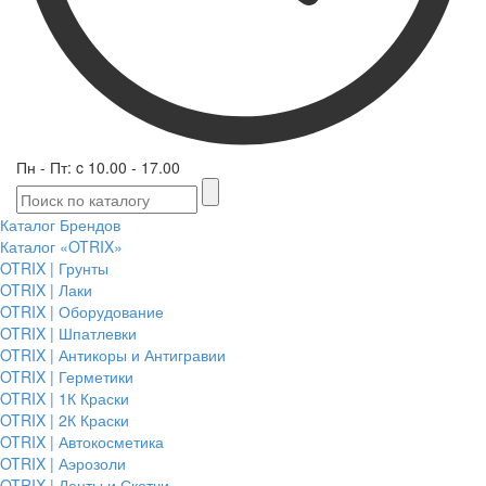
Пн - Пт: c 10.00 - 17.00
Каталог Брендов
Каталог «OTRIX»
OTRIX | Грунты
OTRIX | Лаки
OTRIX | Оборудование
OTRIX | Шпатлевки
OTRIX | Антикоры и Антигравии
OTRIX | Герметики
OTRIX | 1К Краски
OTRIX | 2К Краски
OTRIX | Автокосметика
OTRIX | Аэрозоли
OTRIX | Ленты и Скотчи