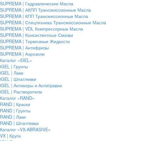
SUPREMA | Гидравлические Масла
SUPREMA | АКПП Трансмиссионные Масла
SUPREMA | КПП Трансмиссионные Масла
SUPREMA | Спецтехника Трансмиссионные Масла
SUPREMA | VDL Компрессорные Масла
SUPREMA | Консистентные Смазки
SUPREMA | Тормозные Жидкости
SUPREMA | Антифризы
SUPREMA | Аэрозоли
Каталог «iGEL»
iGEL | Грунты
iGEL | Лаки
iGEL | Шпатлевки
iGEL | Антикоры и Антигравии
iGEL | Растворители
Каталог «RAND»
RAND | Краски
RAND | Грунты
RAND | Лаки
RAND | Шпатлевки
Каталог «VX-ABRASIVE»
VX | Круги