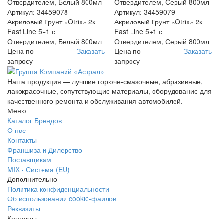
Артикул: 34459078
Артикул: 34459079
Акриловый Грунт «Otrix» 2к
Акриловый Грунт «Otrix» 2к
Fast Line 5+1 с
Fast Line 5+1 с
Отвердителем, Белый 800мл
Отвердителем, Серый 800мл
Цена по
Заказать
Цена по
Заказать
запросу
запросу
Наша продукция — лучшие горюче-смазочные, абразивные,
лакокрасочные, сопутствующие материалы, оборудование для
качественного ремонта и обслуживания автомобилей.
Меню
Каталог Брендов
О нас
Контакты
Франшиза и Дилерство
Поставщикам
MIX - Система (EU)
Дополнительно
Политика конфиденциальности
Об использовании cookie-файлов
Реквизиты
Контакты