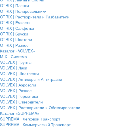
OTRIX | Пленки
OTRIX | Полировальники
OTRIX | Растворители и Разбавители
OTRIX | Ёмкости
OTRIX | Салфетки
OTRIX | Бруски
OTRIX | Шпатели
OTRIX | Разное
Каталог «VOLVEX»
MIX - Система
VOLVEX | Грунты
VOLVEX | Лаки
VOLVEX | Шпатлевки
VOLVEX | Антикоры и Антигравии
VOLVEX | Аэрозоли
VOLVEX | Разное
VOLVEX | Герметики
VOLVEX | Отвердители
VOLVEX | Растворители и Обезжириватели
Каталог «SUPREMA»
SUPREMA | Легковой Транспорт
SUPREMA | Коммерческий Транспорт