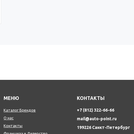
МЕНЮ
КОНТАКТЫ
+7 (812) 322-66-66
Каталог Брендов
О нас
mail@auto-point.ru
Контакты
199226 Санкт-Петербург
Франшиза и Дилерство