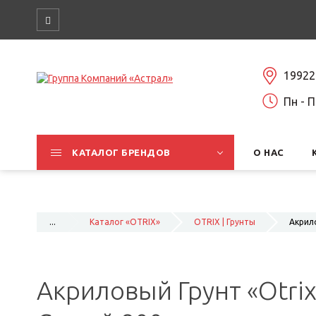
19922
Пн - П
КАТАЛОГ БРЕНДОВ
О НАС
...
Каталог «OTRIX»
OTRIX | Грунты
Акрило
Акриловый Грунт «Otrix»