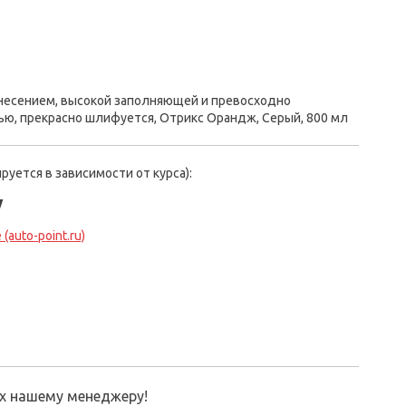
анесением, высокой заполняющей и превосходно
ю, прекрасно шлифуется, Отрикс Орандж, Серый, 800 мл
руется в зависимости от курса):
у
(auto-point.ru)
их нашему менеджеру!