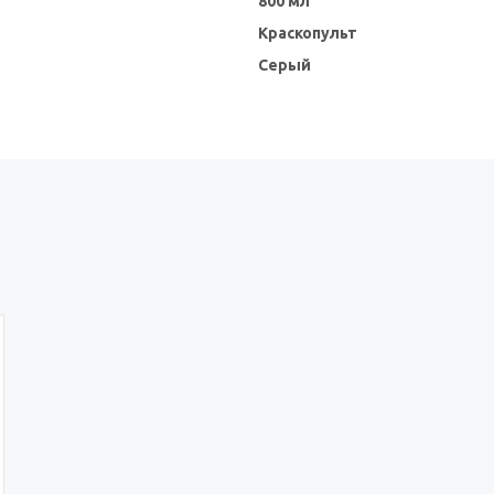
800 мл
Краскопульт
Серый