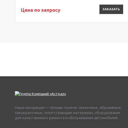
Цена по запросу
ЗАКАЗАТЬ
Наша продукция — лучшие горюче-смазочные, абразивные,
лакокрасочные, сопутствующие материалы, оборудование
для качественного ремонта и обслуживания автомобилей.