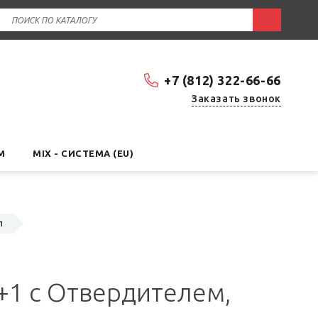
+7 (812) 322-66-66
Заказать звонок
М
MIX - СИСТЕМА (EU)
л
5+1 с Отвердителем,