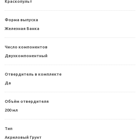
Краскопульт
Форма выпуска
Железная Банка
Число компонентов
Двухкомпонентный
Отвердитель в комплекте
Да
Объём отвердителя
200 мл
Тип
Акриловый Грунт