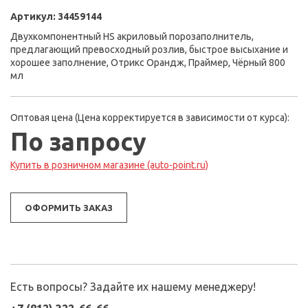
Артикул:
34459144
Двухкомпонентный HS акриловый порозаполнитель,
предлагающий превосходный розлив, быстрое высыхание и
хорошее заполнение, Отрикс Орандж, Праймер, Чёрный 800
мл
Оптовая цена (Цена корректируется в зависимости от курса):
По запросу
Купить в розничном магазине (auto-point.ru)
ОФОРМИТЬ ЗАКАЗ
Есть вопросы? Задайте их нашему менеджеру!