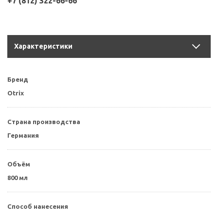
+7 (812) 322-66-66
Характеристики
Бренд
Otrix
Страна производства
Германия
Объём
800 мл
Способ нанесения