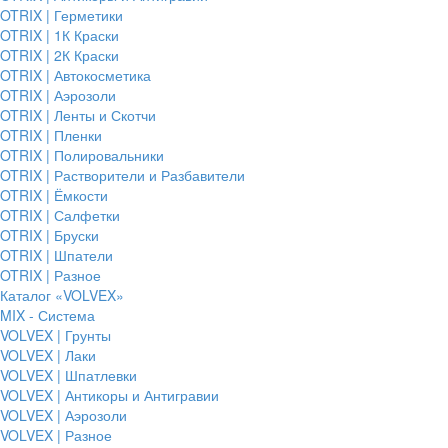
OTRIX | Герметики
OTRIX | 1К Краски
OTRIX | 2К Краски
OTRIX | Автокосметика
OTRIX | Аэрозоли
OTRIX | Ленты и Скотчи
OTRIX | Пленки
OTRIX | Полировальники
OTRIX | Растворители и Разбавители
OTRIX | Ёмкости
OTRIX | Салфетки
OTRIX | Бруски
OTRIX | Шпатели
OTRIX | Разное
Каталог «VOLVEX»
MIX - Система
VOLVEX | Грунты
VOLVEX | Лаки
VOLVEX | Шпатлевки
VOLVEX | Антикоры и Антигравии
VOLVEX | Аэрозоли
VOLVEX | Разное