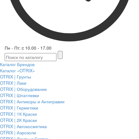
Пн - Пт: c 10.00 - 17.00
Каталог Брендов
Каталог «OTRIX»
OTRIX | Грунты
OTRIX | Лаки
OTRIX | Оборудование
OTRIX | Шпатлевки
OTRIX | Антикоры и Антигравии
OTRIX | Герметики
OTRIX | 1К Краски
OTRIX | 2К Краски
OTRIX | Автокосметика
OTRIX | Аэрозоли
OTRIX | Ленты и Скотчи