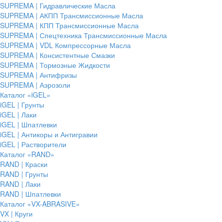
SUPREMA | Гидравлические Масла
SUPREMA | АКПП Трансмиссионные Масла
SUPREMA | КПП Трансмиссионные Масла
SUPREMA | Спецтехника Трансмиссионные Масла
SUPREMA | VDL Компрессорные Масла
SUPREMA | Консистентные Смазки
SUPREMA | Тормозные Жидкости
SUPREMA | Антифризы
SUPREMA | Аэрозоли
Каталог «iGEL»
iGEL | Грунты
iGEL | Лаки
iGEL | Шпатлевки
iGEL | Антикоры и Антигравии
iGEL | Растворители
Каталог «RAND»
RAND | Краски
RAND | Грунты
RAND | Лаки
RAND | Шпатлевки
Каталог «VX-ABRASIVE»
VX | Круги