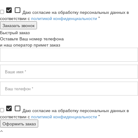
check_box
check_box_outline_blank
Даю согласие на обработку персональных данных в
соответствии с
политикой конфиденциальности
*
Быстрый заказ
Оставьте Ваш номер телефона
и наш оператор примет заказ
check_box
check_box_outline_blank
Даю согласие на обработку персональных данных в
соответствии с
политикой конфиденциальности
*