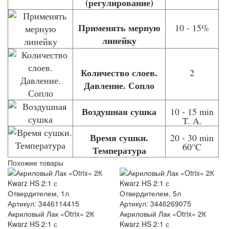
(регулирование)
Применять мерную
10 - 15%
линейку
Количество слоев.
2
Давление. Сопло
Воздушная сушка
10 - 15 min
T. A.
Время сушки.
20 - 30 min
60
°
C
Температура
Похожие товары
Артикул: 3446114415
Артикул: 3446269075
Акриловый Лак «Otrix» 2К
Акриловый Лак «Otrix» 2К
Kwarz HS 2:1 с
Kwarz HS 2:1 с