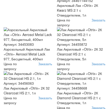
Артикул: 34461144152
Акриловый Лак «Otrix» 2К
Kwarz MS 2:1 с
Отвердителем, 1л
Цена по
Заказать
запросу
Артикул: 34453083
Артикул: 34455872
Аэрозольный Акриловый Лак
Лак Акриловый «Otrix» 2К 32
«Otrix» Aerosol Metal Lack
Clearcoat HS 2:1 с
977, Бесцветный, 400мл
Отвердителем, 5л
Цена по
Заказать
Цена по
Заказать
запросу
запросу
Артикул: 34456063
Лак Акриловый «Otrix» 2К 32
Артикул: 34458668
Clearcoat HS 2:1, 1л
Лак Акриловый «Otrix» 2К
Цена по
Заказать
Diamond Clearcoat HS 2:1 с
запросу
Отвердителем, 1л
Цена по
Заказать