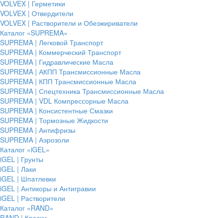
VOLVEX | Герметики
VOLVEX | Отвердители
VOLVEX | Растворители и Обезжириватели
Каталог «SUPREMA»
SUPREMA | Легковой Транспорт
SUPREMA | Коммерческий Транспорт
SUPREMA | Гидравлические Масла
SUPREMA | АКПП Трансмиссионные Масла
SUPREMA | КПП Трансмиссионные Масла
SUPREMA | Спецтехника Трансмиссионные Масла
SUPREMA | VDL Компрессорные Масла
SUPREMA | Консистентные Смазки
SUPREMA | Тормозные Жидкости
SUPREMA | Антифризы
SUPREMA | Аэрозоли
Каталог «iGEL»
iGEL | Грунты
iGEL | Лаки
iGEL | Шпатлевки
iGEL | Антикоры и Антигравии
iGEL | Растворители
Каталог «RAND»
RAND | Краски