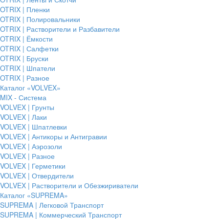
OTRIX | Пленки
OTRIX | Полировальники
OTRIX | Растворители и Разбавители
OTRIX | Ёмкости
OTRIX | Салфетки
OTRIX | Бруски
OTRIX | Шпатели
OTRIX | Разное
Каталог «VOLVEX»
MIX - Система
VOLVEX | Грунты
VOLVEX | Лаки
VOLVEX | Шпатлевки
VOLVEX | Антикоры и Антигравии
VOLVEX | Аэрозоли
VOLVEX | Разное
VOLVEX | Герметики
VOLVEX | Отвердители
VOLVEX | Растворители и Обезжириватели
Каталог «SUPREMA»
SUPREMA | Легковой Транспорт
SUPREMA | Коммерческий Транспорт