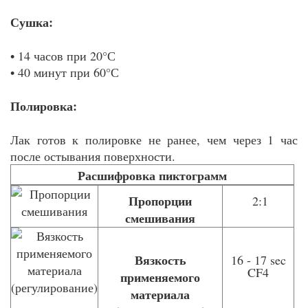
Сушка:
• 14 часов при 20°С
• 40 минут при 60°С
Полировка:
Лак готов к полировке не ранее, чем через 1 час
после остывания поверхности.
Расшифровка пиктограмм
Пропорции
2:1
смешивания
Вязкость
16 - 17 sec
CF4
применяемого
материала