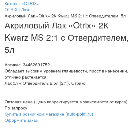
Каталог «OTRIX»
OTRIX | Лаки
Акриловый Лак «Otrix» 2К Kwarz MS 2:1 с Отвердителем, 5л
Акриловый Лак «Otrix» 2К
Kwarz MS 2:1 с Отвердителем,
5л
Артикул:
34462691752
Обладает высоким уровнем глянцевости, прост в нанесении,
отлично растекается.
Лак 5л + Отвердитель 2.5л (2:1), Отрикс
Оптовая цена (Цена корректируется в зависимости от курса):
По запросу
Купить в розничном магазине (auto-point.ru)
Оформить заказ