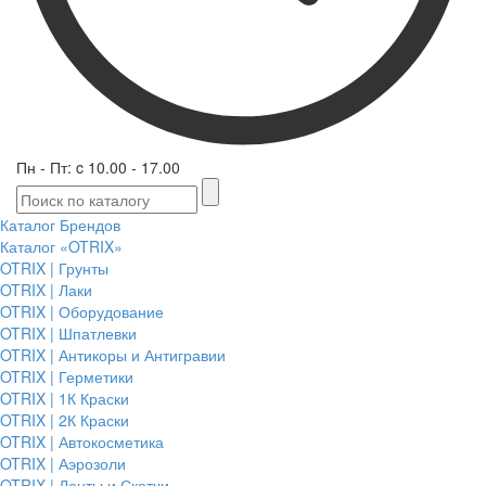
Пн - Пт: c 10.00 - 17.00
Каталог Брендов
Каталог «OTRIX»
OTRIX | Грунты
OTRIX | Лаки
OTRIX | Оборудование
OTRIX | Шпатлевки
OTRIX | Антикоры и Антигравии
OTRIX | Герметики
OTRIX | 1К Краски
OTRIX | 2К Краски
OTRIX | Автокосметика
OTRIX | Аэрозоли
OTRIX | Ленты и Скотчи