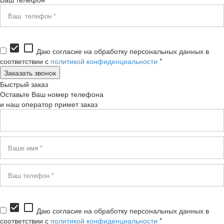
check_box
check_box_outline_blank
Даю согласие на обработку персональных данных в
соответствии с
политикой конфиденциальности
*
Быстрый заказ
Оставьте Ваш номер телефона
и наш оператор примет заказ
check_box
check_box_outline_blank
Даю согласие на обработку персональных данных в
соответствии с
политикой конфиденциальности
*