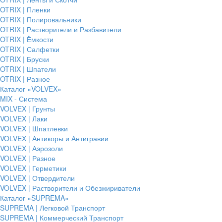
OTRIX | Пленки
OTRIX | Полировальники
OTRIX | Растворители и Разбавители
OTRIX | Ёмкости
OTRIX | Салфетки
OTRIX | Бруски
OTRIX | Шпатели
OTRIX | Разное
Каталог «VOLVEX»
MIX - Система
VOLVEX | Грунты
VOLVEX | Лаки
VOLVEX | Шпатлевки
VOLVEX | Антикоры и Антигравии
VOLVEX | Аэрозоли
VOLVEX | Разное
VOLVEX | Герметики
VOLVEX | Отвердители
VOLVEX | Растворители и Обезжириватели
Каталог «SUPREMA»
SUPREMA | Легковой Транспорт
SUPREMA | Коммерческий Транспорт