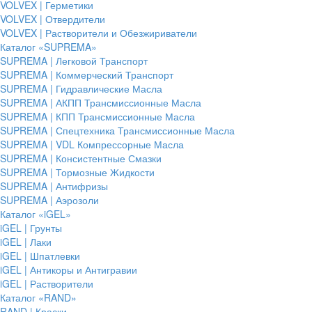
VOLVEX | Герметики
VOLVEX | Отвердители
VOLVEX | Растворители и Обезжириватели
Каталог «SUPREMA»
SUPREMA | Легковой Транспорт
SUPREMA | Коммерческий Транспорт
SUPREMA | Гидравлические Масла
SUPREMA | АКПП Трансмиссионные Масла
SUPREMA | КПП Трансмиссионные Масла
SUPREMA | Спецтехника Трансмиссионные Масла
SUPREMA | VDL Компрессорные Масла
SUPREMA | Консистентные Смазки
SUPREMA | Тормозные Жидкости
SUPREMA | Антифризы
SUPREMA | Аэрозоли
Каталог «iGEL»
iGEL | Грунты
iGEL | Лаки
iGEL | Шпатлевки
iGEL | Антикоры и Антигравии
iGEL | Растворители
Каталог «RAND»
RAND | Краски