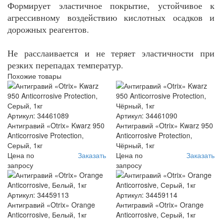
Формирует эластичное покрытие, устойчивое к
агрессивному воздействию кислотных осадков и
дорожных реагентов.
Не расслаивается и не теряет эластичности при
резких перепадах температур.
Похожие товары
Артикул: 34461089
Артикул: 34461090
Антигравий «Otrix» Kwarz 950
Антигравий «Otrix» Kwarz 950
Anticorrosive Protection,
Anticorrosive Protection,
Серый, 1кг
Чёрный, 1кг
Цена по
Заказать
Цена по
Заказать
запросу
запросу
Артикул: 34459113
Артикул: 34459114
Антигравий «Otrix» Orange
Антигравий «Otrix» Orange
Anticorrosive, Белый, 1кг
Anticorrosive, Серый, 1кг