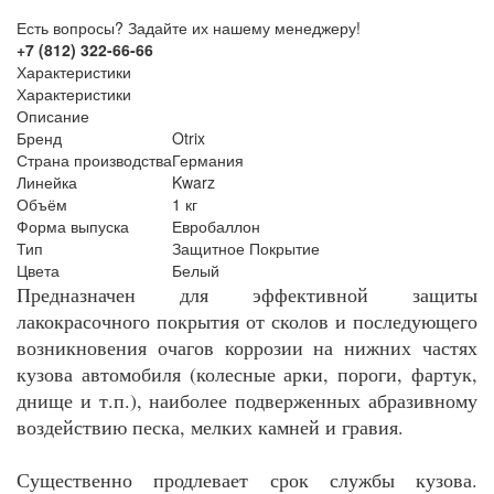
Есть вопросы? Задайте их нашему менеджеру!
+7 (812) 322-66-66
Характеристики
Характеристики
Описание
Бренд
Otrix
Страна производства
Германия
Линейка
Kwarz
Объём
1 кг
Форма выпуска
Евробаллон
Тип
Защитное Покрытие
Цвета
Белый
Предназначен для эффективной защиты
лакокрасочного покрытия от сколов и последующего
возникновения очагов коррозии на нижних частях
кузова автомобиля (колесные арки, пороги, фартук,
днище и т.п.), наиболее подверженных абразивному
воздействию песка, мелких камней и гравия.
Существенно продлевает срок службы кузова.