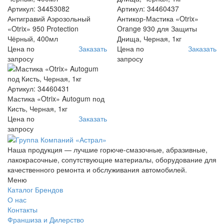
Артикул: 34453082
Артикул: 34460437
Антигравий Аэрозольный
Антикор-Мастика «Otrix»
«Otrix» 950 Protection
Orange 930 для Защиты
Чёрный, 400мл
Днища, Черная, 1кг
Цена по
Заказать
Цена по
Заказать
запросу
запросу
Артикул: 34460431
Мастика «Otrix» Autogum под
Кисть, Черная, 1кг
Цена по
Заказать
запросу
Наша продукция — лучшие горюче-смазочные, абразивные,
лакокрасочные, сопутствующие материалы, оборудование для
качественного ремонта и обслуживания автомобилей.
Меню
Каталог Брендов
О нас
Контакты
Франшиза и Дилерство