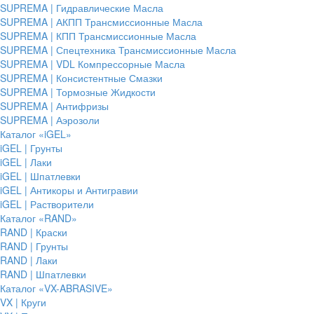
SUPREMA | Гидравлические Масла
SUPREMA | АКПП Трансмиссионные Масла
SUPREMA | КПП Трансмиссионные Масла
SUPREMA | Спецтехника Трансмиссионные Масла
SUPREMA | VDL Компрессорные Масла
SUPREMA | Консистентные Смазки
SUPREMA | Тормозные Жидкости
SUPREMA | Антифризы
SUPREMA | Аэрозоли
Каталог «iGEL»
iGEL | Грунты
iGEL | Лаки
iGEL | Шпатлевки
iGEL | Антикоры и Антигравии
iGEL | Растворители
Каталог «RAND»
RAND | Краски
RAND | Грунты
RAND | Лаки
RAND | Шпатлевки
Каталог «VX-ABRASIVE»
VX | Круги