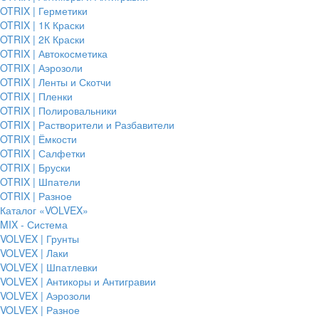
OTRIX | Герметики
OTRIX | 1К Краски
OTRIX | 2К Краски
OTRIX | Автокосметика
OTRIX | Аэрозоли
OTRIX | Ленты и Скотчи
OTRIX | Пленки
OTRIX | Полировальники
OTRIX | Растворители и Разбавители
OTRIX | Ёмкости
OTRIX | Салфетки
OTRIX | Бруски
OTRIX | Шпатели
OTRIX | Разное
Каталог «VOLVEX»
MIX - Система
VOLVEX | Грунты
VOLVEX | Лаки
VOLVEX | Шпатлевки
VOLVEX | Антикоры и Антигравии
VOLVEX | Аэрозоли
VOLVEX | Разное