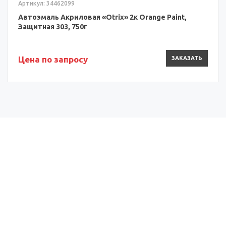
Артикул: 34462099
Автоэмаль Акриловая «Otrix» 2к Orange Paint,
Защитная 303, 750г
Цена по запросу
ЗАКАЗАТЬ