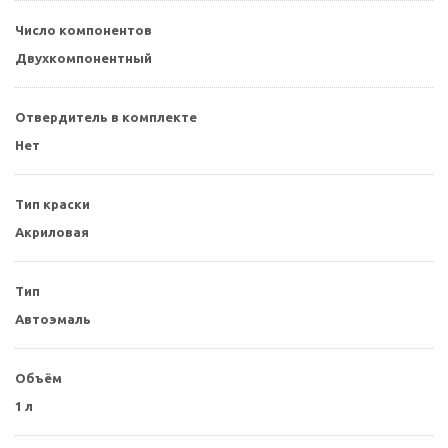
Число компонентов
Двухкомпонентный
Отвердитель в комплекте
Нет
Тип краски
Акриловая
Тип
Автоэмаль
Объём
1 л