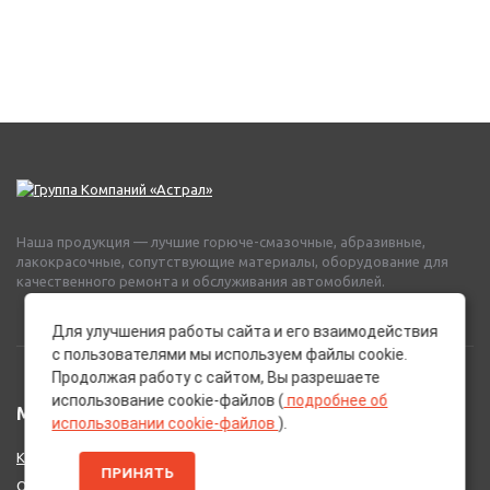
Наша продукция — лучшие горюче-смазочные, абразивные,
лакокрасочные, сопутствующие материалы, оборудование для
качественного ремонта и обслуживания автомобилей.
Для улучшения работы сайта и его взаимодействия
с пользователями мы используем файлы cookie.
Продолжая работу с сайтом, Вы разрешаете
использование cookie-файлов (
подробнее об
МЕНЮ
использовании cookie-файлов
).
Каталог Брендов
ПРИНЯТЬ
О нас