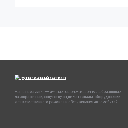
Наша продукция — лучшие горюче-смазочные, абразивные,
лакокрасочные, сопутствующие материалы, оборудование
для качественного ремонта и обслуживания автомобилей.