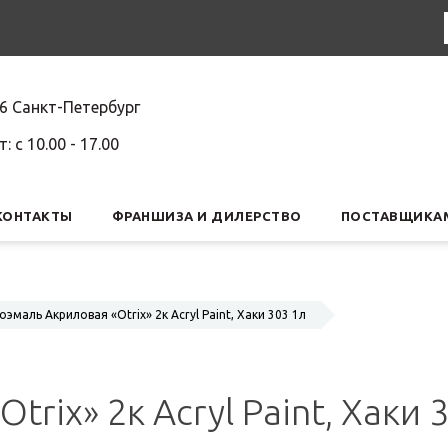
6 Санкт-Петербург
т: c 10.00 - 17.00
КОНТАКТЫ
ФРАНШИЗА И ДИЛЕРСТВО
ПОСТАВЩИКА
оэмаль Акриловая «Otrix» 2к Acryl Paint, Хаки 303 1л
rix» 2к Acryl Paint, Хаки 