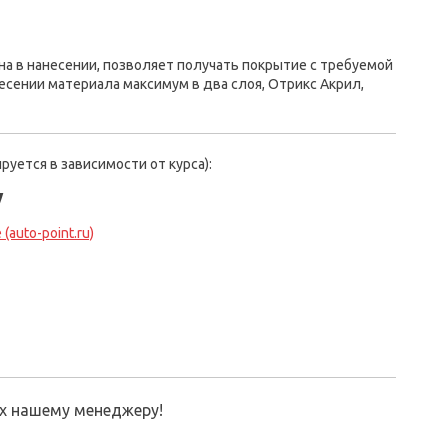
на в нанесении, позволяет получать покрытие с требуемой
есении материала максимум в два слоя, Отрикс Акрил,
руется в зависимости от курса):
у
(auto-point.ru)
их нашему менеджеру!