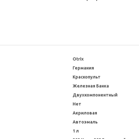
Otrix
Германия
Краскопульт
Железная Банка
Двухкомпонентный
Нет
Акриловая
Автоэмаль
1 л