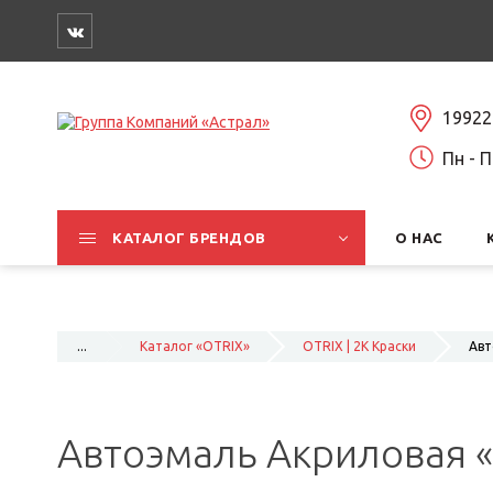
19922
Пн - П
КАТАЛОГ БРЕНДОВ
О НАС
...
Каталог «OTRIX»
OTRIX | 2К Краски
Авт
Автоэмаль Акриловая «Ot