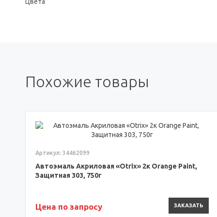
Цвета
Похожие товары
Артикул: 34462099
Автоэмаль Акриловая «Otrix» 2к Orange Paint,
Защитная 303, 750г
Цена по запросу
ЗАКАЗАТЬ