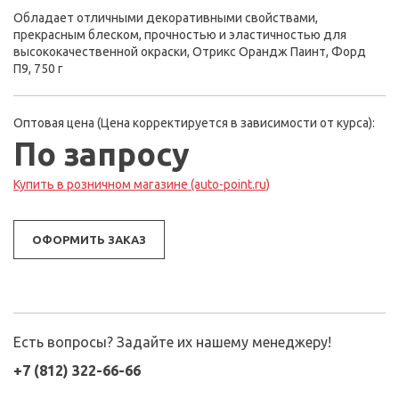
Обладает отличными декоративными свойствами,
прекрасным блеском, прочностью и эластичностью для
высококачественной окраски, Отрикс Орандж Паинт, Форд
П9, 750 г
Оптовая цена (Цена корректируется в зависимости от курса):
По запросу
Купить в розничном магазине (auto-point.ru)
ОФОРМИТЬ ЗАКАЗ
Есть вопросы? Задайте их нашему менеджеру!
+7 (812) 322-66-66