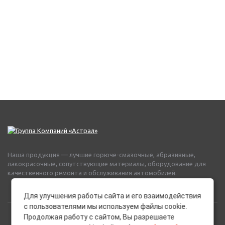
Наша продукция — лучшие горюче-смазочные, абразивные,
лакокрасочные, сопутствующие материалы, оборудование для
качественного ремонта и обслуживания автомобилей.
Для улучшения работы сайта и его взаимодействия
с пользователями мы используем файлы cookie.
Продолжая работу с сайтом, Вы разрешаете