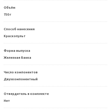
Объём
750 г
Способ нанесения
Краскопульт
Форма выпуска
Железная Банка
Число компонентов
Двухкомпонентный
Отвердитель в комплекте
Нет