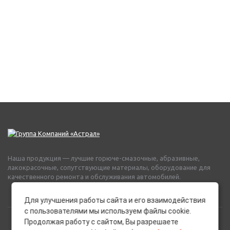
Наша продукция — лучшие горюче-смазочные, абразивные,
лакокрасочные, сопутствующие материалы, оборудование для
качественного ремонта и обслуживания автомобилей.
Для улучшения работы сайта и его взаимодействия
с пользователями мы используем файлы cookie.
Продолжая работу с сайтом, Вы разрешаете