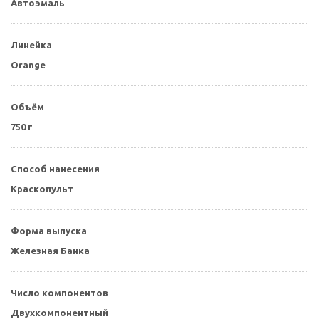
Автоэмаль
Линейка
Orange
Объём
750 г
Способ нанесения
Краскопульт
Форма выпуска
Железная Банка
Число компонентов
Двухкомпонентный