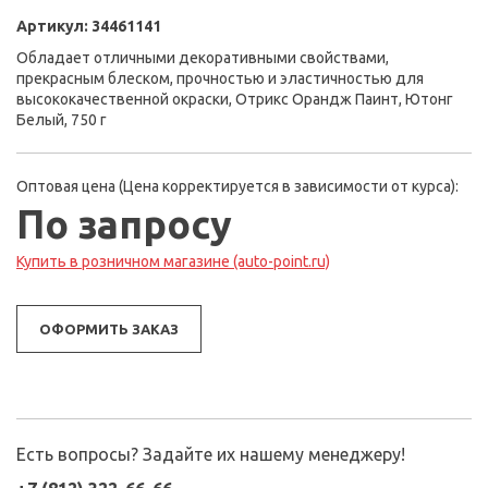
Артикул:
34461141
Обладает отличными декоративными свойствами,
прекрасным блеском, прочностью и эластичностью для
высококачественной окраски, Отрикс Орандж Паинт, Ютонг
Белый, 750 г
Оптовая цена (Цена корректируется в зависимости от курса):
По запросу
Купить в розничном магазине (auto-point.ru)
ОФОРМИТЬ ЗАКАЗ
Есть вопросы? Задайте их нашему менеджеру!