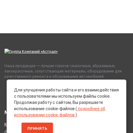
Наша продукция — лучшие горюче-смазочные, абразивные,
лакокрасочные, сопутствующие материалы, оборудование для
качественного ремонта и обслуживания автомобилей.
Для улучшения работы сайта и его взаимодействия
с пользователями мы используем файлы cookie.
Продолжая работу с сайтом, Вы разрешаете
использование cookie-файлов (
подробнее об
МЕНЮ
использовании cookie-файлов
).
Каталог Брендов
ПРИНЯТЬ
О нас