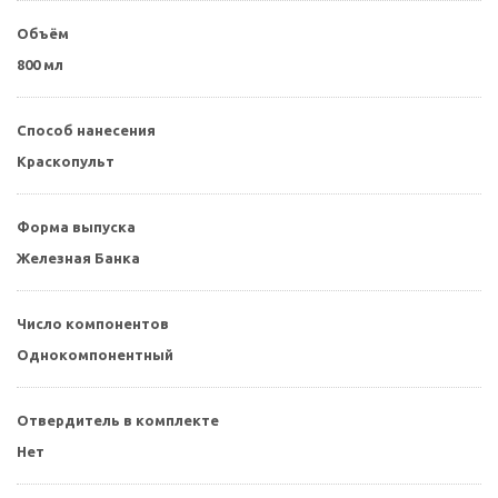
Объём
800 мл
Способ нанесения
Краскопульт
Форма выпуска
Железная Банка
Число компонентов
Однокомпонентный
Отвердитель в комплекте
Нет