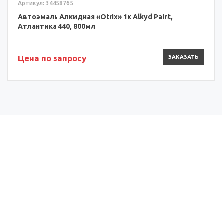
Артикул: 34458765
Автоэмаль Алкидная «Otrix» 1к Alkyd Paint,
Атлантика 440, 800мл
Цена по запросу
ЗАКАЗАТЬ