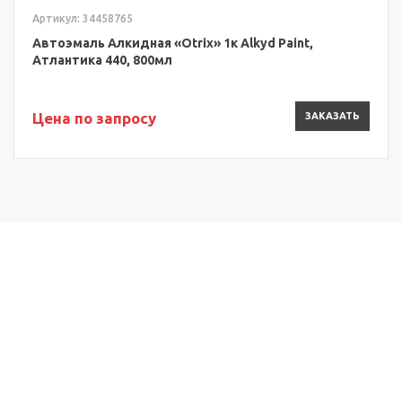
Артикул: 34458765
Автоэмаль Алкидная «Otrix» 1к Alkyd Paint,
Атлантика 440, 800мл
Цена по запросу
ЗАКАЗАТЬ