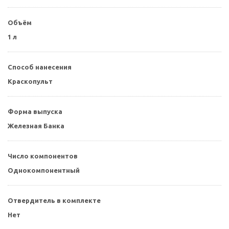
Объём
1 л
Способ нанесения
Краскопульт
Форма выпуска
Железная Банка
Число компонентов
Однокомпонентный
Отвердитель в комплекте
Нет