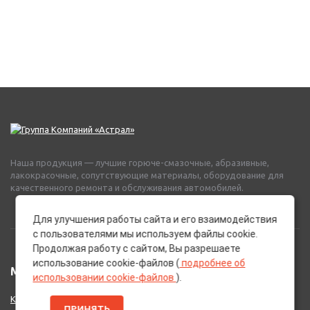
Наша продукция — лучшие горюче-смазочные, абразивные,
лакокрасочные, сопутствующие материалы, оборудование для
качественного ремонта и обслуживания автомобилей.
Для улучшения работы сайта и его взаимодействия
с пользователями мы используем файлы cookie.
Продолжая работу с сайтом, Вы разрешаете
использование cookie-файлов (
подробнее об
МЕНЮ
использовании cookie-файлов
).
Каталог Брендов
ПРИНЯТЬ