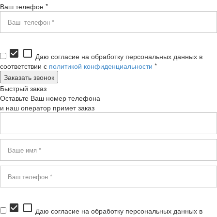
Ваш телефон *
check_box
check_box_outline_blank
Даю согласие на обработку персональных данных в
соответствии с
политикой конфиденциальности
*
Быстрый заказ
Оставьте Ваш номер телефона
и наш оператор примет заказ
check_box
check_box_outline_blank
Даю согласие на обработку персональных данных в