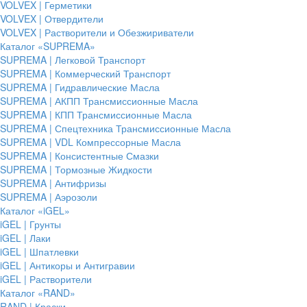
VOLVEX | Герметики
VOLVEX | Отвердители
VOLVEX | Растворители и Обезжириватели
Каталог «SUPREMA»
SUPREMA | Легковой Транспорт
SUPREMA | Коммерческий Транспорт
SUPREMA | Гидравлические Масла
SUPREMA | АКПП Трансмиссионные Масла
SUPREMA | КПП Трансмиссионные Масла
SUPREMA | Спецтехника Трансмиссионные Масла
SUPREMA | VDL Компрессорные Масла
SUPREMA | Консистентные Смазки
SUPREMA | Тормозные Жидкости
SUPREMA | Антифризы
SUPREMA | Аэрозоли
Каталог «iGEL»
iGEL | Грунты
iGEL | Лаки
iGEL | Шпатлевки
iGEL | Антикоры и Антигравии
iGEL | Растворители
Каталог «RAND»
RAND | Краски