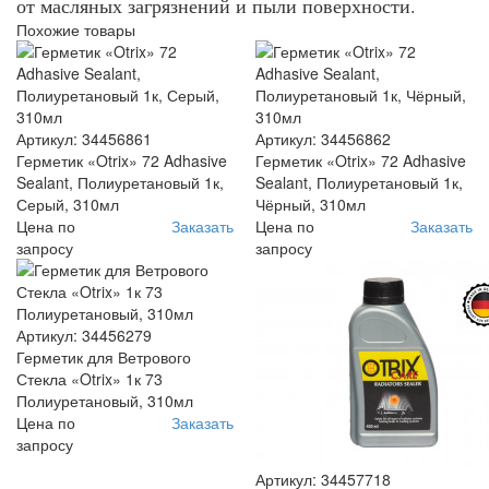
от масляных загрязнений и пыли поверхности.
Похожие товары
Артикул: 34456861
Артикул: 34456862
Герметик «Otrix» 72 Adhasive
Герметик «Otrix» 72 Adhasive
Sealant, Полиуретановый 1к,
Sealant, Полиуретановый 1к,
Серый, 310мл
Чёрный, 310мл
Цена по
Заказать
Цена по
Заказать
запросу
запросу
Артикул: 34456279
Герметик для Ветрового
Стекла «Otrix» 1к 73
Полиуретановый, 310мл
Цена по
Заказать
запросу
Артикул: 34457718