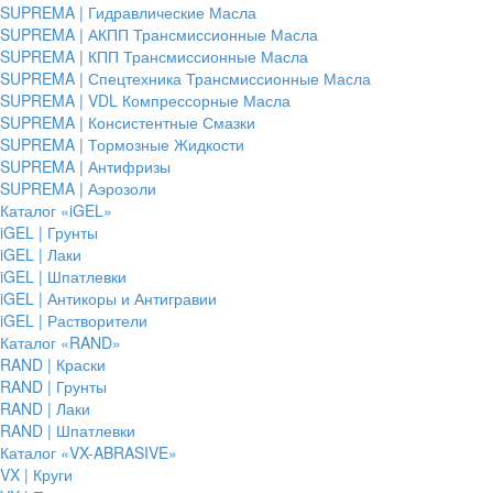
SUPREMA | Гидравлические Масла
SUPREMA | АКПП Трансмиссионные Масла
SUPREMA | КПП Трансмиссионные Масла
SUPREMA | Спецтехника Трансмиссионные Масла
SUPREMA | VDL Компрессорные Масла
SUPREMA | Консистентные Смазки
SUPREMA | Тормозные Жидкости
SUPREMA | Антифризы
SUPREMA | Аэрозоли
Каталог «iGEL»
iGEL | Грунты
iGEL | Лаки
iGEL | Шпатлевки
iGEL | Антикоры и Антигравии
iGEL | Растворители
Каталог «RAND»
RAND | Краски
RAND | Грунты
RAND | Лаки
RAND | Шпатлевки
Каталог «VX-ABRASIVE»
VX | Круги