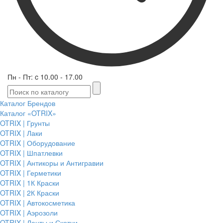
Пн - Пт: c 10.00 - 17.00
Каталог Брендов
Каталог «OTRIX»
OTRIX | Грунты
OTRIX | Лаки
OTRIX | Оборудование
OTRIX | Шпатлевки
OTRIX | Антикоры и Антигравии
OTRIX | Герметики
OTRIX | 1К Краски
OTRIX | 2К Краски
OTRIX | Автокосметика
OTRIX | Аэрозоли
OTRIX | Ленты и Скотчи