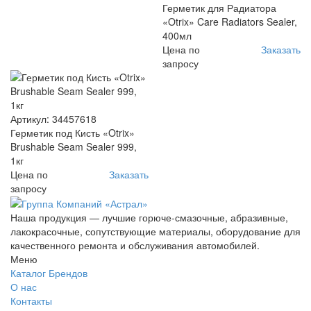
Герметик для Радиатора
«Otrix» Care Radiators Sealer,
400мл
Цена по
Заказать
запросу
Артикул: 34457618
Герметик под Кисть «Otrix»
Brushable Seam Sealer 999,
1кг
Цена по
Заказать
запросу
Наша продукция — лучшие горюче-смазочные, абразивные,
лакокрасочные, сопутствующие материалы, оборудование для
качественного ремонта и обслуживания автомобилей.
Меню
Каталог Брендов
О нас
Контакты