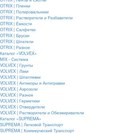
OTRIX | Пленки
OTRIX | Полировальники
OTRIX | Растворители и Разбавители
OTRIX | Ёмкости
OTRIX | Салфетки
OTRIX | Бруски
OTRIX | Шпатели
OTRIX | Разное
Каталог «VOLVEX»
MIX - Система
VOLVEX | Грунты
VOLVEX | Лаки
VOLVEX | Шпатлевки
VOLVEX | Антикоры и Антигравии
VOLVEX | Аэрозоли
VOLVEX | Разное
VOLVEX | Герметики
VOLVEX | Отвердители
VOLVEX | Растворители и Обезжириватели
Каталог «SUPREMA»
SUPREMA | Легковой Транспорт
SUPREMA | Коммерческий Транспорт