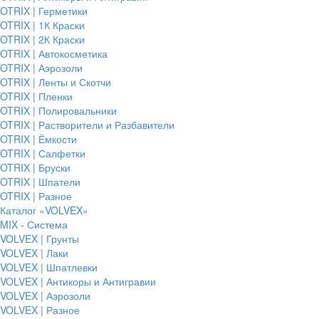
OTRIX | Герметики
OTRIX | 1К Краски
OTRIX | 2К Краски
OTRIX | Автокосметика
OTRIX | Аэрозоли
OTRIX | Ленты и Скотчи
OTRIX | Пленки
OTRIX | Полировальники
OTRIX | Растворители и Разбавители
OTRIX | Ёмкости
OTRIX | Салфетки
OTRIX | Бруски
OTRIX | Шпатели
OTRIX | Разное
Каталог «VOLVEX»
MIX - Система
VOLVEX | Грунты
VOLVEX | Лаки
VOLVEX | Шпатлевки
VOLVEX | Антикоры и Антигравии
VOLVEX | Аэрозоли
VOLVEX | Разное