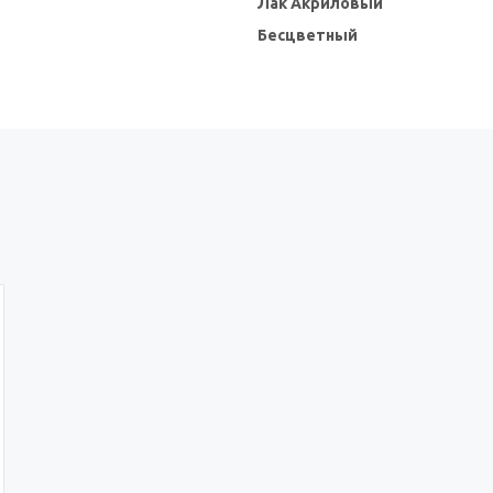
Лак Акриловый
Бесцветный