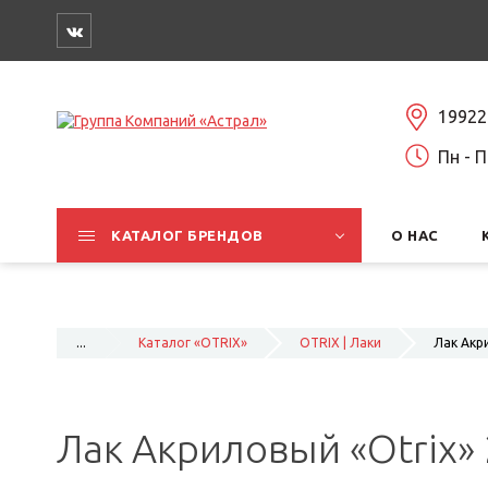
19922
Пн - П
КАТАЛОГ БРЕНДОВ
О НАС
...
Каталог «OTRIX»
OTRIX | Лаки
Лак Акри
Лак Акриловый «Otrix» 2