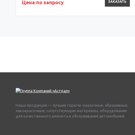
Цена по запросу
ЗАКАЗАТЬ
Наша продукция — лучшие горюче-смазочные, абразивные,
лакокрасочные, сопутствующие материалы, оборудование
для качественного ремонта и обслуживания автомобилей.