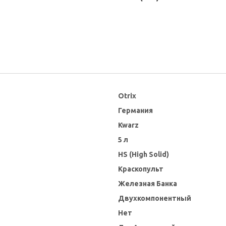
Otrix
Германия
Kwarz
5 л
HS (High Solid)
Краскопульт
Железная Банка
Двухкомпонентный
Нет