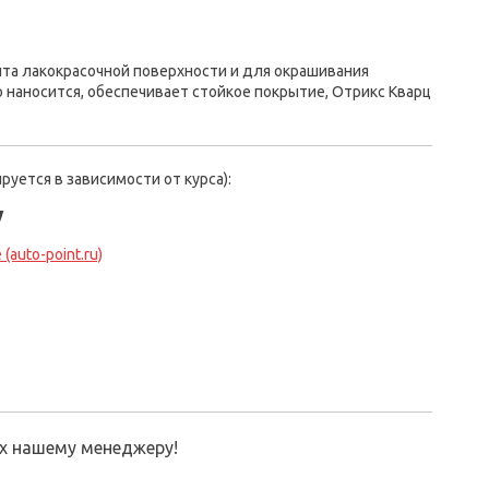
та лакокрасочной поверхности и для окрашивания
 наносится, обеспечивает стойкое покрытие, Отрикс Кварц
руется в зависимости от курса):
у
(auto-point.ru)
их нашему менеджеру!