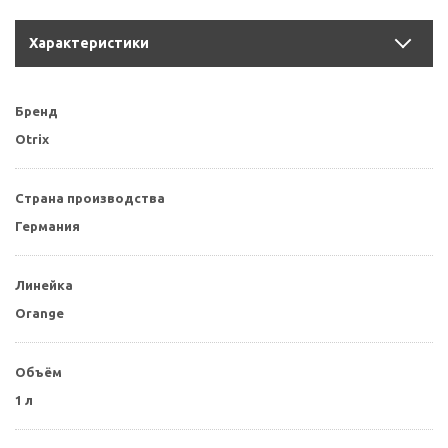
Характеристики
Бренд
Otrix
Страна производства
Германия
Линейка
Orange
Объём
1 л