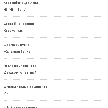
Классификация лака
HS (High Solid)
Способ нанесения
Краскопульт
Форма выпуска
Железная Банка
Число компонентов
Двухкомпонентный
Отвердитель в комплекте
Да
Объём отвердителя