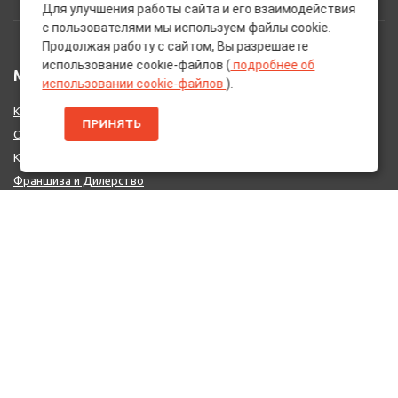
Для улучшения работы сайта и его взаимодействия
с пользователями мы используем файлы cookie.
Продолжая работу с сайтом, Вы разрешаете
использование cookie-файлов (
подробнее об
МЕНЮ
использовании cookie-файлов
).
Каталог Брендов
ПРИНЯТЬ
О нас
Контакты
Франшиза и Дилерство
Поставщикам
MIX - Система (EU)
ДОПОЛНИТЕЛЬНО
Политика конфиденциальности
Об использовании cookie-файлов
Реквизиты