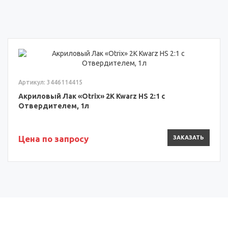
Артикул: 3446114415
Акриловый Лак «Otrix» 2К Kwarz HS 2:1 с
Отвердителем, 1л
Цена по запросу
ЗАКАЗАТЬ