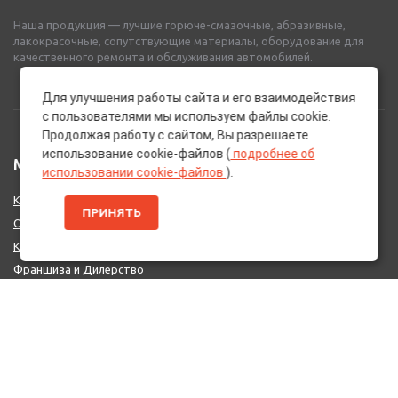
Наша продукция — лучшие горюче-смазочные, абразивные,
лакокрасочные, сопутствующие материалы, оборудование для
качественного ремонта и обслуживания автомобилей.
Для улучшения работы сайта и его взаимодействия
с пользователями мы используем файлы cookie.
Продолжая работу с сайтом, Вы разрешаете
использование cookie-файлов (
подробнее об
МЕНЮ
использовании cookie-файлов
).
Каталог Брендов
ПРИНЯТЬ
О нас
Контакты
Франшиза и Дилерство
Поставщикам
MIX - Система (EU)
ДОПОЛНИТЕЛЬНО