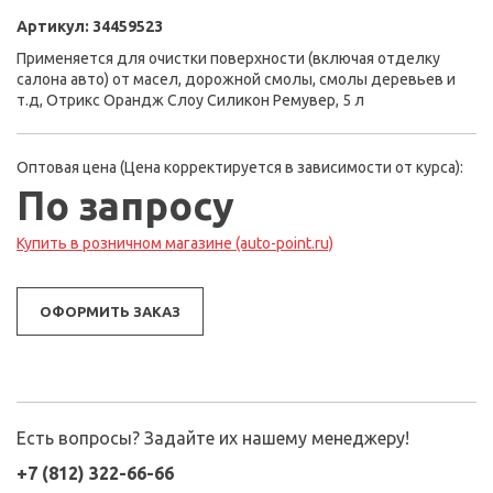
Артикул:
34459523
Применяется для очистки поверхности (включая отделку
салона авто) от масел, дорожной смолы, смолы деревьев и
т.д, Отрикс Орандж Слоу Силикон Ремyвер, 5 л
Оптовая цена (Цена корректируется в зависимости от курса):
По запросу
Купить в розничном магазине (auto-point.ru)
ОФОРМИТЬ ЗАКАЗ
Есть вопросы? Задайте их нашему менеджеру!
+7 (812) 322-66-66