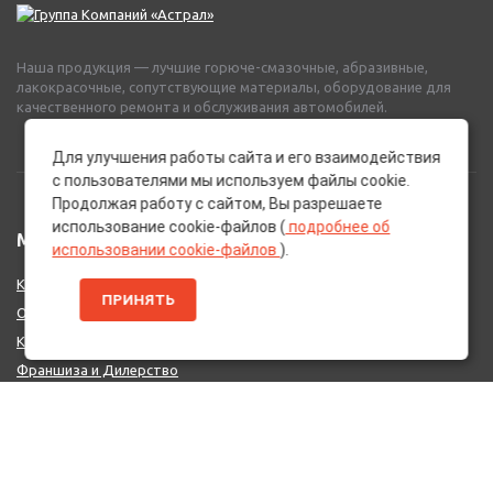
Наша продукция — лучшие горюче-смазочные, абразивные,
лакокрасочные, сопутствующие материалы, оборудование для
качественного ремонта и обслуживания автомобилей.
Для улучшения работы сайта и его взаимодействия
с пользователями мы используем файлы cookie.
Продолжая работу с сайтом, Вы разрешаете
использование cookie-файлов (
подробнее об
МЕНЮ
использовании cookie-файлов
).
Каталог Брендов
ПРИНЯТЬ
О нас
Контакты
Франшиза и Дилерство
Поставщикам
MIX - Система (EU)