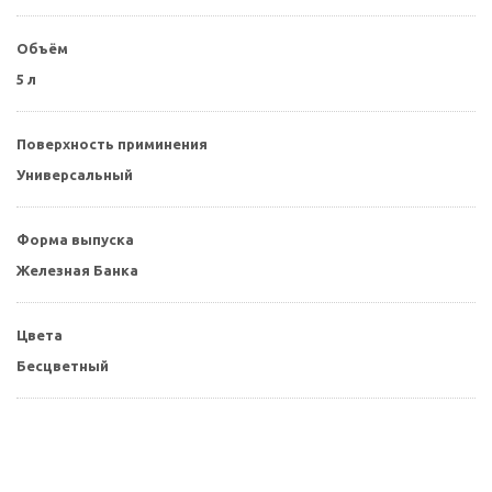
Объём
5 л
Поверхность приминения
Универсальный
Форма выпуска
Железная Банка
Цвета
Бесцветный