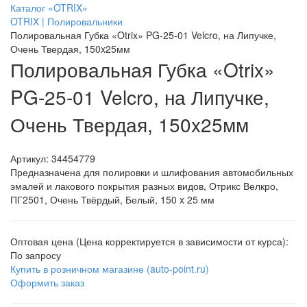
Каталог «OTRIX»
OTRIX | Полировальники
Полировальная Губка «Otrix» PG-25-01 Velcro, на Липучке,
Очень Твердая, 150x25мм
Полировальная Губка «Otrix»
PG-25-01 Velcro, на Липучке,
Очень Твердая, 150x25мм
Артикул:
34454779
Предназначена для полировки и шлифования автомобильных
эмалей и лакового покрытия разных видов, Отрикс Велкро,
ПГ2501, Очень Твёрдый, Белый, 150 x 25 мм
Оптовая цена (Цена корректируется в зависимости от курса):
По запросу
Купить в розничном магазине (auto-point.ru)
Оформить заказ