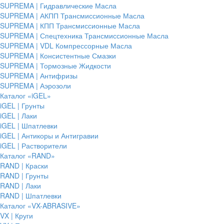
SUPREMA | Гидравлические Масла
SUPREMA | АКПП Трансмиссионные Масла
SUPREMA | КПП Трансмиссионные Масла
SUPREMA | Спецтехника Трансмиссионные Масла
SUPREMA | VDL Компрессорные Масла
SUPREMA | Консистентные Смазки
SUPREMA | Тормозные Жидкости
SUPREMA | Антифризы
SUPREMA | Аэрозоли
Каталог «iGEL»
iGEL | Грунты
iGEL | Лаки
iGEL | Шпатлевки
iGEL | Антикоры и Антигравии
iGEL | Растворители
Каталог «RAND»
RAND | Краски
RAND | Грунты
RAND | Лаки
RAND | Шпатлевки
Каталог «VX-ABRASIVE»
VX | Круги