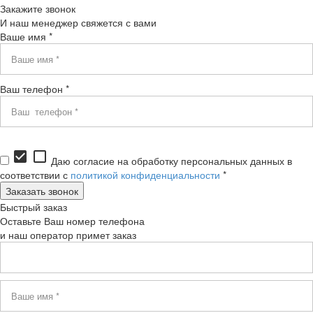
Закажите звонок
И наш менеджер свяжется с вами
Ваше имя *
Ваш телефон *
check_box
check_box_outline_blank
Даю согласие на обработку персональных данных в
соответствии с
политикой конфиденциальности
*
Быстрый заказ
Оставьте Ваш номер телефона
и наш оператор примет заказ