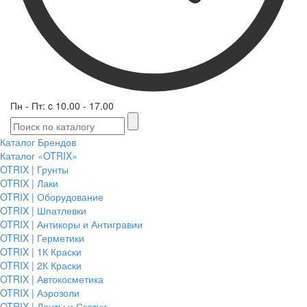
Пн - Пт: c 10.00 - 17.00
Каталог Брендов
Каталог «OTRIX»
OTRIX | Грунты
OTRIX | Лаки
OTRIX | Оборудование
OTRIX | Шпатлевки
OTRIX | Антикоры и Антигравии
OTRIX | Герметики
OTRIX | 1К Краски
OTRIX | 2К Краски
OTRIX | Автокосметика
OTRIX | Аэрозоли
OTRIX | Ленты и Скотчи