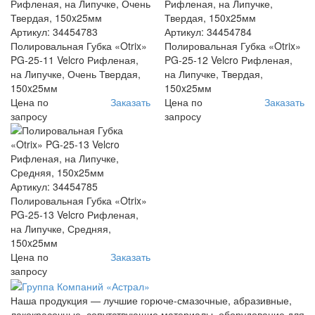
Артикул: 34454783
Артикул: 34454784
Полировальная Губка «Otrix»
Полировальная Губка «Otrix»
PG-25-11 Velcro Рифленая,
PG-25-12 Velcro Рифленая,
на Липучке, Очень Твердая,
на Липучке, Твердая,
150x25мм
150x25мм
Цена по
Заказать
Цена по
Заказать
запросу
запросу
Артикул: 34454785
Полировальная Губка «Otrix»
PG-25-13 Velcro Рифленая,
на Липучке, Средняя,
150x25мм
Цена по
Заказать
запросу
Наша продукция — лучшие горюче-смазочные, абразивные,
лакокрасочные, сопутствующие материалы, оборудование для