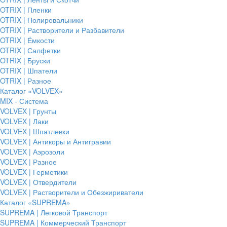
OTRIX | Пленки
OTRIX | Полировальники
OTRIX | Растворители и Разбавители
OTRIX | Ёмкости
OTRIX | Салфетки
OTRIX | Бруски
OTRIX | Шпатели
OTRIX | Разное
Каталог «VOLVEX»
MIX - Система
VOLVEX | Грунты
VOLVEX | Лаки
VOLVEX | Шпатлевки
VOLVEX | Антикоры и Антигравии
VOLVEX | Аэрозоли
VOLVEX | Разное
VOLVEX | Герметики
VOLVEX | Отвердители
VOLVEX | Растворители и Обезжириватели
Каталог «SUPREMA»
SUPREMA | Легковой Транспорт
SUPREMA | Коммерческий Транспорт