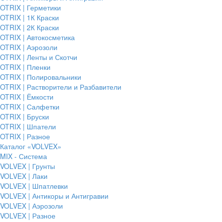
OTRIX | Герметики
OTRIX | 1К Краски
OTRIX | 2К Краски
OTRIX | Автокосметика
OTRIX | Аэрозоли
OTRIX | Ленты и Скотчи
OTRIX | Пленки
OTRIX | Полировальники
OTRIX | Растворители и Разбавители
OTRIX | Ёмкости
OTRIX | Салфетки
OTRIX | Бруски
OTRIX | Шпатели
OTRIX | Разное
Каталог «VOLVEX»
MIX - Система
VOLVEX | Грунты
VOLVEX | Лаки
VOLVEX | Шпатлевки
VOLVEX | Антикоры и Антигравии
VOLVEX | Аэрозоли
VOLVEX | Разное