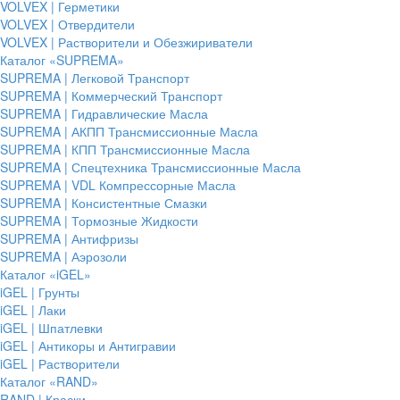
VOLVEX | Герметики
VOLVEX | Отвердители
VOLVEX | Растворители и Обезжириватели
Каталог «SUPREMA»
SUPREMA | Легковой Транспорт
SUPREMA | Коммерческий Транспорт
SUPREMA | Гидравлические Масла
SUPREMA | АКПП Трансмиссионные Масла
SUPREMA | КПП Трансмиссионные Масла
SUPREMA | Спецтехника Трансмиссионные Масла
SUPREMA | VDL Компрессорные Масла
SUPREMA | Консистентные Смазки
SUPREMA | Тормозные Жидкости
SUPREMA | Антифризы
SUPREMA | Аэрозоли
Каталог «iGEL»
iGEL | Грунты
iGEL | Лаки
iGEL | Шпатлевки
iGEL | Антикоры и Антигравии
iGEL | Растворители
Каталог «RAND»
RAND | Краски