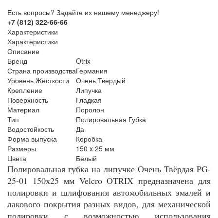
Есть вопросы? Задайте их нашему менеджеру!
+7 (812) 322-66-66
Характеристики
Характеристики
Описание
Бренд
Otrix
Страна производства
Германия
Уровень Жесткости
Очень Твердый
Крепление
Липучка
Поверхность
Гладкая
Материал
Поролон
Тип
Полировальная Губка
Водостойкость
Да
Форма выпуска
Коробка
Размеры
150 x 25 мм
Цвета
Белый
Полировальная губка на липучке Очень Твёрдая PG-
25-01 150х25 мм Velcro OTRIX предназначена для
полировки и шлифования автомобильных эмалей и
лакового покрытия разных видов, для механической
полировки с возможностью использования