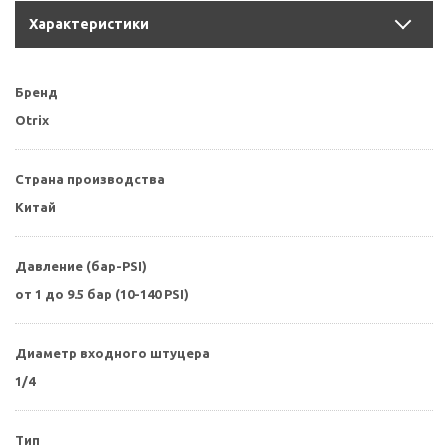
Характеристики
Бренд
Otrix
Страна производства
Китай
Давление (бар-PSI)
от 1 до 9.5 бар (10-140 PSI)
Диаметр входного штуцера
1/4
Тип