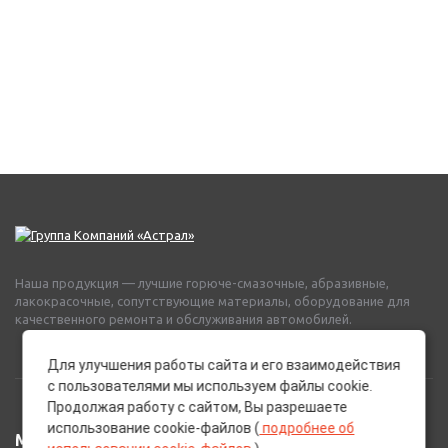
Наша продукция — лучшие горюче-смазочные, абразивные,
лакокрасочные, сопутствующие материалы, оборудование для
качественного ремонта и обслуживания автомобилей.
Для улучшения работы сайта и его взаимодействия
с пользователями мы используем файлы cookie.
Продолжая работу с сайтом, Вы разрешаете
использование cookie-файлов (
подробнее об
МЕНЮ