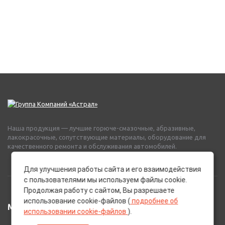
Наша продукция — лучшие горюче-смазочные, абразивные,
лакокрасочные, сопутствующие материалы, оборудование для
качественного ремонта и обслуживания автомобилей.
Для улучшения работы сайта и его взаимодействия
с пользователями мы используем файлы cookie.
Продолжая работу с сайтом, Вы разрешаете
использование cookie-файлов (
подробнее об
МЕНЮ
использовании cookie-файлов
).