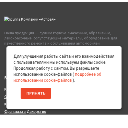
Наша продукция — лучшие горюче-смазочные, абразивные,
лакокрасочные, сопутствующие материалы, оборудование для
качественного ремонта и обслуживания автомобилей.
Для улучшения работы сайта и его взаимодействия
с пользователями мы используем файлы cookie.
Продолжая работу с сайтом, Вы разрешаете
использование cookie-файлов (
подробнее об
МЕНЮ
использовании cookie-файлов
).
Каталог Брендов
ПРИНЯТЬ
О нас
Контакты
Франшиза и Дилерство
Поставщикам
MIX - Система (EU)