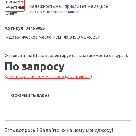
Надёжность наш приоритет: немецкое
масло с честным знаком!
Артикул:
34459055
Гидравлическое Масло HVLP 46-3 ISO VG46, 20л
Оптовая цена (Цена корректируется в зависимости от курса):
По запросу
Купить в розничном магазине (auto-point.ru)
ОФОРМИТЬ ЗАКАЗ
Есть вопросы? Задайте их нашему менеджеру!