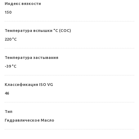
Индекс вязкости
150
Температура вспышки °C (СОС)
220 °C
Температура застывания
-39 °C
Классификация ISO VG
46
Тип
Гидравлическое Масло