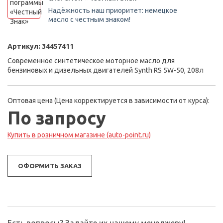
Надёжность наш приоритет: немецкое
масло с честным знаком!
Артикул:
34457411
Современное синтетическое моторное масло для
бензиновых и дизельных двигателей Synth RS 5W-50, 208л
Оптовая цена (Цена корректируется в зависимости от курса):
По запросу
Купить в розничном магазине (auto-point.ru)
ОФОРМИТЬ ЗАКАЗ