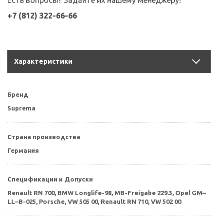
Есть вопросы? Задайте их нашему менеджеру!
+7 (812) 322-66-66
Характеристики
Бренд
Suprema
Страна производства
Германия
Спецификации и Допуски
Renault RN 700, BMW Longlife-98, MB-Freigabe 229.3, Opel GM–
LL–B-025, Porsche, VW 505 00, Renault RN 710, VW 502 00