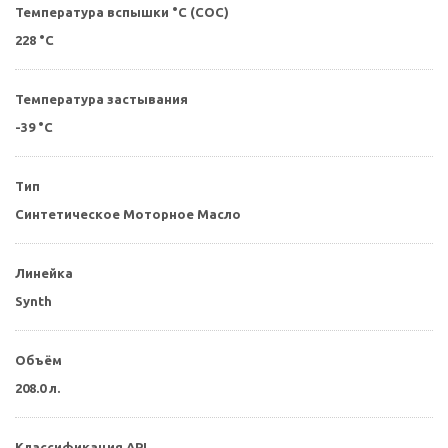
Температура вспышки °C (СОС)
228 °C
Температура застывания
-39 °C
Тип
Синтетическое Моторное Масло
Линейка
Synth
Объём
208.0 л.
Классификация API