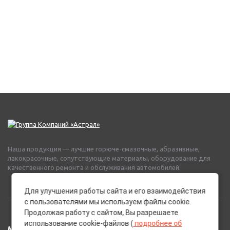
Наша продукция — лучшие горюче-смазочные, абразивные,
лакокрасочные, сопутствующие материалы, оборудование для
качественного ремонта и обслуживания автомобилей.
Для улучшения работы сайта и его взаимодействия
с пользователями мы используем файлы cookie.
Продолжая работу с сайтом, Вы разрешаете
использование cookie-файлов (
подробнее об
МЕНЮ