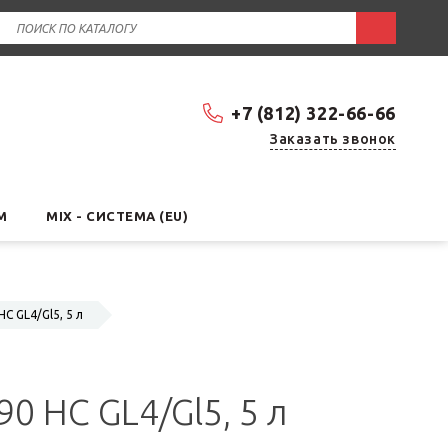
+7 (812) 322-66-66
Заказать звонок
М
MIX - СИСТЕМА (EU)
 GL4/Gl5, 5 л
 HC GL4/Gl5, 5 л