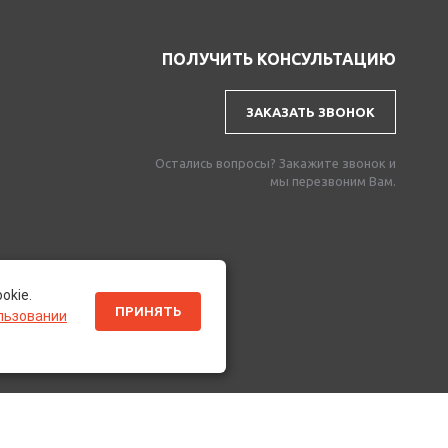
ПОЛУЧИТЬ КОНСУЛЬТАЦИЮ
ЗАКАЗАТЬ ЗВОНОК
Остались вопросы? Закажите звонок и
мы перезвоним Вам.
okie.
ПРИНЯТЬ
льзовании