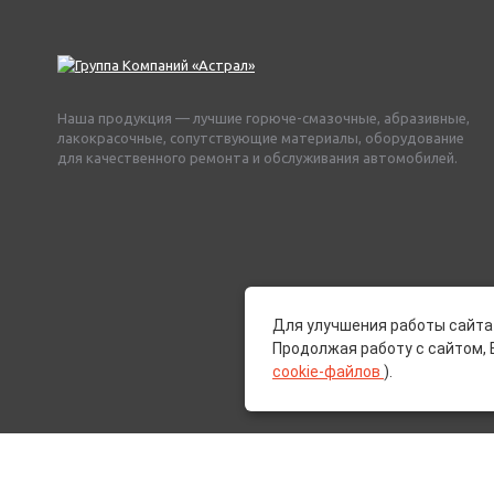
Наша продукция — лучшие горюче-смазочные, абразивные,
лакокрасочные, сопутствующие материалы, оборудование
для качественного ремонта и обслуживания автомобилей.
Для улучшения работы сайта 
Продолжая работу с сайтом, 
cookie-файлов
).