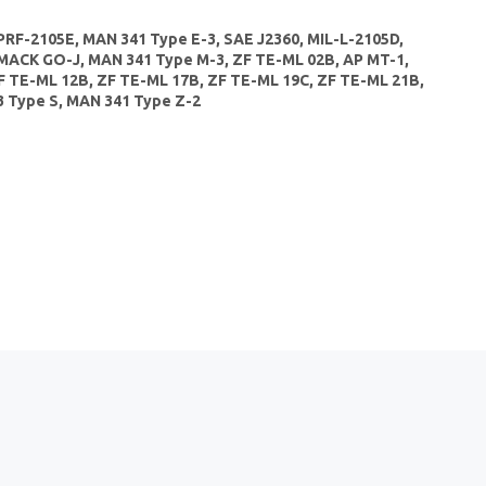
PRF-2105E, MAN 341 Type E-3, SAE J2360, MIL-L-2105D,
 MACK GO-J, MAN 341 Type M-3, ZF TE-ML 02B, AP MT-1,
F TE-ML 12B, ZF TE-ML 17B, ZF TE-ML 19C, ZF TE-ML 21B,
3 Type S, MAN 341 Type Z-2