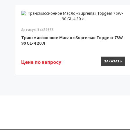
Артикул: 34459355
Трансмиссионное Масло «Suprema» Topgear 75W-
90 GL-4 20 л
Цена по запросу
ЗАКАЗАТЬ