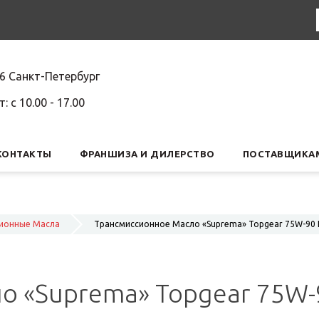
6 Санкт-Петербург
т: c 10.00 - 17.00
КОНТАКТЫ
ФРАНШИЗА И ДИЛЕРСТВО
ПОСТАВЩИКА
сионные Масла
Трансмиссионное Масло «Suprema» Topgear 75W-90 HC
 «Suprema» Topgear 75W-90