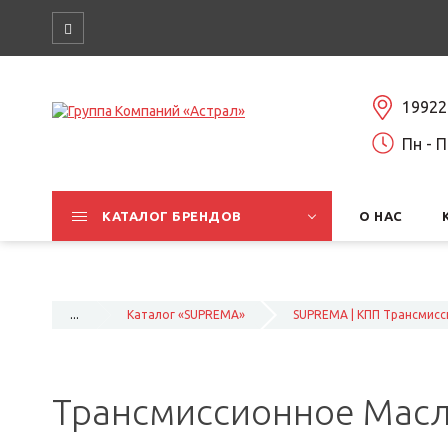
19922
Пн - П
КАТАЛОГ БРЕНДОВ
О НАС
...
Каталог «SUPREMA»
SUPREMA | КПП Трансмис
Трансмиссионное Масло