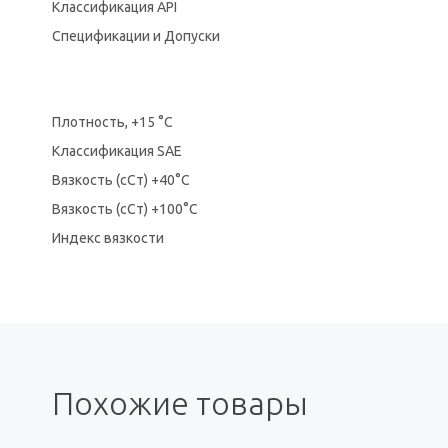
Классификация API
Спецификации и Допуски
Плотность, +15 °С
Классификация SAE
Вязкость (сСт) +40°С
Вязкость (сСт) +100°С
Индекс вязкости
Похожие товары