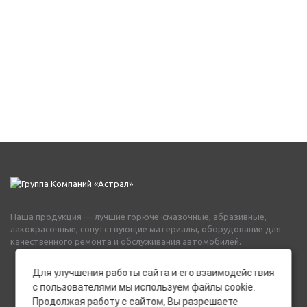
Наша продукция — лучшие горюче-смазочные, абразивные,
лакокрасочные, сопутствующие материалы, оборудование для
качественного ремонта и обслуживания автомобилей.
Для улучшения работы сайта и его взаимодействия
с пользователями мы используем файлы cookie.
Продолжая работу с сайтом, Вы разрешаете