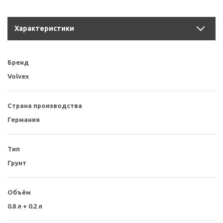
Характеристики
Бренд
Volvex
Страна производства
Германия
Тип
Грунт
Объём
0.8 л + 0.2 л