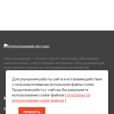
Наша продукция — лучшие горюче-смазочные, абразивные,
лакокрасочные, сопутствующие материалы, оборудование для
качественного ремонта и обслуживания автомобилей.
Для улучшения работы сайта и его взаимодействия
с пользователями мы используем файлы cookie.
Продолжая работу с сайтом, Вы разрешаете
использование cookie-файлов (
подробнее об
МЕНЮ
использовании cookie-файлов
).
Каталог Брендов
ПРИНЯТЬ