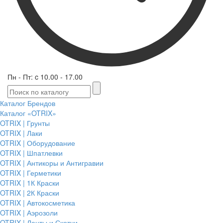
Пн - Пт: c 10.00 - 17.00
Каталог Брендов
Каталог «OTRIX»
OTRIX | Грунты
OTRIX | Лаки
OTRIX | Оборудование
OTRIX | Шпатлевки
OTRIX | Антикоры и Антигравии
OTRIX | Герметики
OTRIX | 1К Краски
OTRIX | 2К Краски
OTRIX | Автокосметика
OTRIX | Аэрозоли
OTRIX | Ленты и Скотчи