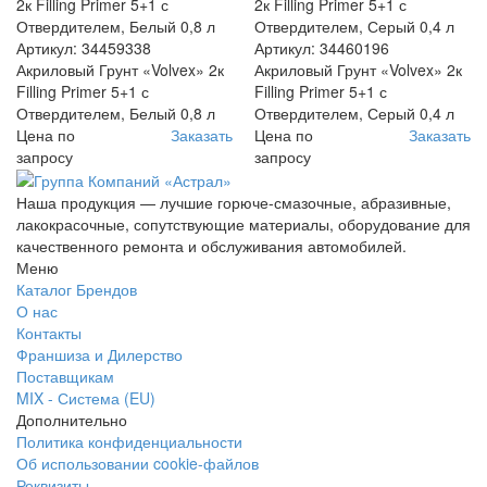
Артикул: 34459338
Артикул: 34460196
Акриловый Грунт «Volvex» 2к
Акриловый Грунт «Volvex» 2к
Filling Primer 5+1 с
Filling Primer 5+1 с
Отвердителем, Белый 0,8 л
Отвердителем, Серый 0,4 л
Цена по
Заказать
Цена по
Заказать
запросу
запросу
Наша продукция — лучшие горюче-смазочные, абразивные,
лакокрасочные, сопутствующие материалы, оборудование для
качественного ремонта и обслуживания автомобилей.
Меню
Каталог Брендов
О нас
Контакты
Франшиза и Дилерство
Поставщикам
MIX - Система (EU)
Дополнительно
Политика конфиденциальности
Об использовании cookie-файлов
Реквизиты