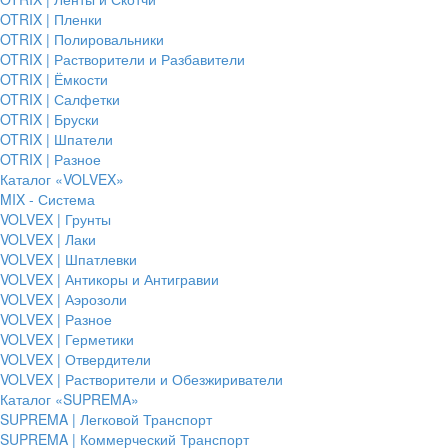
OTRIX | Пленки
OTRIX | Полировальники
OTRIX | Растворители и Разбавители
OTRIX | Ёмкости
OTRIX | Салфетки
OTRIX | Бруски
OTRIX | Шпатели
OTRIX | Разное
Каталог «VOLVEX»
MIX - Система
VOLVEX | Грунты
VOLVEX | Лаки
VOLVEX | Шпатлевки
VOLVEX | Антикоры и Антигравии
VOLVEX | Аэрозоли
VOLVEX | Разное
VOLVEX | Герметики
VOLVEX | Отвердители
VOLVEX | Растворители и Обезжириватели
Каталог «SUPREMA»
SUPREMA | Легковой Транспорт
SUPREMA | Коммерческий Транспорт