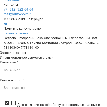
Контакты
+7 (812) 322-66-66
mail@auto-point.ru
199226 Санкт-Петербург
Получить консультацию
Заказать звонок
Остались вопросы? Закажите звонок и мы перезвоним Вам.
© 2016 – 2026 г. Группа Компаний «Астрал» ООО «САЛЮТ»
7841036047/784101001
Закажите звонок
И наш менеджер свяжется с вами
Ваше имя *
Ваш телефон *
check_box
check_box_outline_blank
Даю согласие на обработку персональных данных в