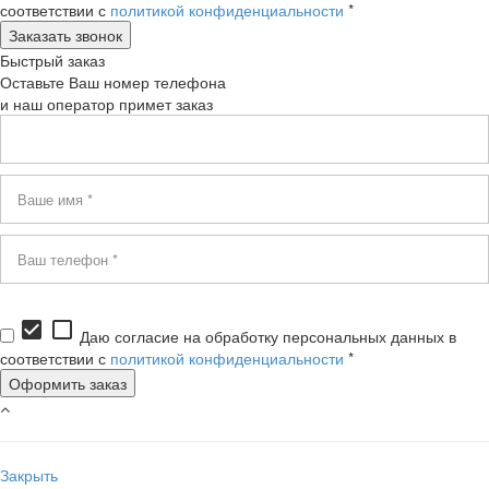
соответствии с
политикой конфиденциальности
*
Быстрый заказ
Оставьте Ваш номер телефона
и наш оператор примет заказ
check_box
check_box_outline_blank
Даю согласие на обработку персональных данных в
соответствии с
политикой конфиденциальности
*
Закрыть