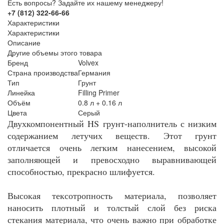
Есть вопросы? Задайте их нашему менеджеру!
+7 (812) 322-66-66
Характеристики
Характеристики
Описание
Другие объемы этого товара
Бренд
Volvex
Страна производства
Германия
Тип
Грунт
Линейка
Filling Primer
Объём
0.8 л + 0.16 л
Цвета
Серый
Двухкомпонентный HS грунт-наполнитель с низким
содержанием летучих веществ. Этот грунт
отличается очень легким нанесением, высокой
заполняющей и превосходно выравнивающей
способностью, прекрасно шлифуется.
Высокая тексотропность материала, позволяет
наносить плотный и толстый слой без риска
стекания материала, что очень важно при обработке