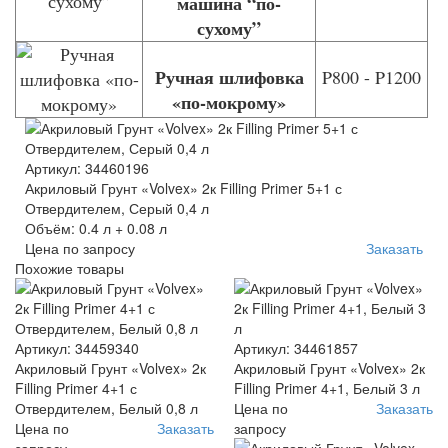
машина “по-
сухому”
Ручная шлифовка
P800 - P1200
«по-мокрому»
Артикул: 34460196
Акриловый Грунт «Volvex» 2к Filling Primer 5+1 с
Отвердителем, Серый 0,4 л
Объём: 0.4 л + 0.08 л
Цена по запросу
Заказать
Похожие товары
Артикул: 34459340
Артикул: 34461857
Акриловый Грунт «Volvex» 2к
Акриловый Грунт «Volvex» 2к
Filling Primer 4+1 с
Filling Primer 4+1, Белый 3 л
Отвердителем, Белый 0,8 л
Цена по
Заказать
Цена по
Заказать
запросу
запросу