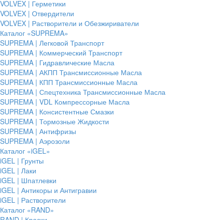
VOLVEX | Герметики
VOLVEX | Отвердители
VOLVEX | Растворители и Обезжириватели
Каталог «SUPREMA»
SUPREMA | Легковой Транспорт
SUPREMA | Коммерческий Транспорт
SUPREMA | Гидравлические Масла
SUPREMA | АКПП Трансмиссионные Масла
SUPREMA | КПП Трансмиссионные Масла
SUPREMA | Спецтехника Трансмиссионные Масла
SUPREMA | VDL Компрессорные Масла
SUPREMA | Консистентные Смазки
SUPREMA | Тормозные Жидкости
SUPREMA | Антифризы
SUPREMA | Аэрозоли
Каталог «iGEL»
iGEL | Грунты
iGEL | Лаки
iGEL | Шпатлевки
iGEL | Антикоры и Антигравии
iGEL | Растворители
Каталог «RAND»
RAND | Краски