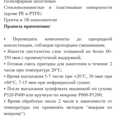
Полиэфирные шпатлевки
Стекловолокнистые и пластиковые поверхности
(кроме PE и PTFE)
Грунты и 1К-наполнители
Правила применения:
• Перемешать компоненты до однородной
консистенции, соблюдая пропорцию смешивания;
• Нанести пистолетом слои толщиной не более 60-
350 мкм с промежуточной выдержкой;
• Готовая смесь пригодна для нанесения в течение 2
часов при температуре 20°С;
• Время высыхания 5-7 часов при +20°С, 30 мин при
+60°С, 7-15 мин при инфракрасной сушке;
• После высыхания шлифовать машинкой по сухому
P320-P400 или вручную по мокрому Р800-P1200;
• Время обработки около 2 часов в зависимости от
температуры (не применять методом “мокрым по
мокрому“).