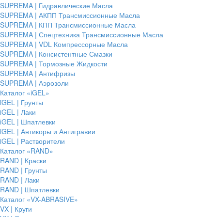
SUPREMA | Гидравлические Масла
SUPREMA | АКПП Трансмиссионные Масла
SUPREMA | КПП Трансмиссионные Масла
SUPREMA | Спецтехника Трансмиссионные Масла
SUPREMA | VDL Компрессорные Масла
SUPREMA | Консистентные Смазки
SUPREMA | Тормозные Жидкости
SUPREMA | Антифризы
SUPREMA | Аэрозоли
Каталог «iGEL»
iGEL | Грунты
iGEL | Лаки
iGEL | Шпатлевки
iGEL | Антикоры и Антигравии
iGEL | Растворители
Каталог «RAND»
RAND | Краски
RAND | Грунты
RAND | Лаки
RAND | Шпатлевки
Каталог «VX-ABRASIVE»
VX | Круги