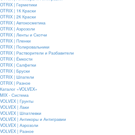
OTRIX | Герметики
OTRIX | 1К Краски
OTRIX | 2К Краски
OTRIX | Автокосметика
OTRIX | Аэрозоли
OTRIX | Ленты и Скотчи
OTRIX | Пленки
OTRIX | Полировальники
OTRIX | Растворители и Разбавители
OTRIX | Ёмкости
OTRIX | Салфетки
OTRIX | Бруски
OTRIX | Шпатели
OTRIX | Разное
Каталог «VOLVEX»
MIX - Система
VOLVEX | Грунты
VOLVEX | Лаки
VOLVEX | Шпатлевки
VOLVEX | Антикоры и Антигравии
VOLVEX | Аэрозоли
VOLVEX | Разное