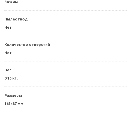
Зажим
Пылеотвод
Нет
Количество отверстий
Нет
Вес
0.16 кг.
Размеры
165x87 мм