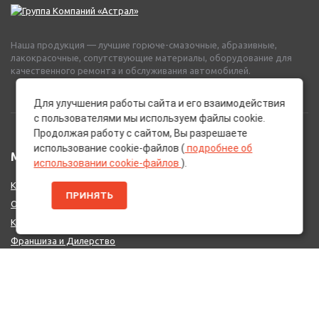
Наша продукция — лучшие горюче-смазочные, абразивные,
лакокрасочные, сопутствующие материалы, оборудование для
качественного ремонта и обслуживания автомобилей.
Для улучшения работы сайта и его взаимодействия
с пользователями мы используем файлы cookie.
Продолжая работу с сайтом, Вы разрешаете
использование cookie-файлов (
подробнее об
МЕНЮ
использовании cookie-файлов
).
Каталог Брендов
ПРИНЯТЬ
О нас
Контакты
Франшиза и Дилерство
Поставщикам
MIX - Система (EU)