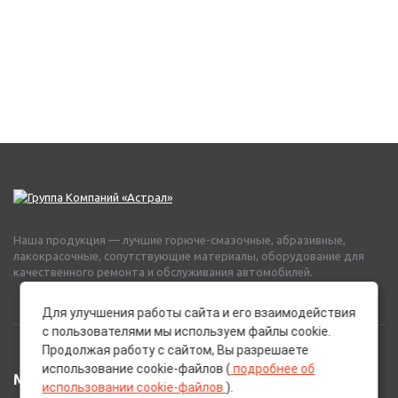
Наша продукция — лучшие горюче-смазочные, абразивные,
лакокрасочные, сопутствующие материалы, оборудование для
качественного ремонта и обслуживания автомобилей.
Для улучшения работы сайта и его взаимодействия
с пользователями мы используем файлы cookie.
Продолжая работу с сайтом, Вы разрешаете
использование cookie-файлов (
подробнее об
МЕНЮ
использовании cookie-файлов
).