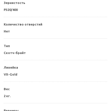
Зернистость
P320/400
Количество отверстий
Нет
Тип
Скотч-брайт
Линейка
VX-Gold
Вес
2 кг.
Размеры