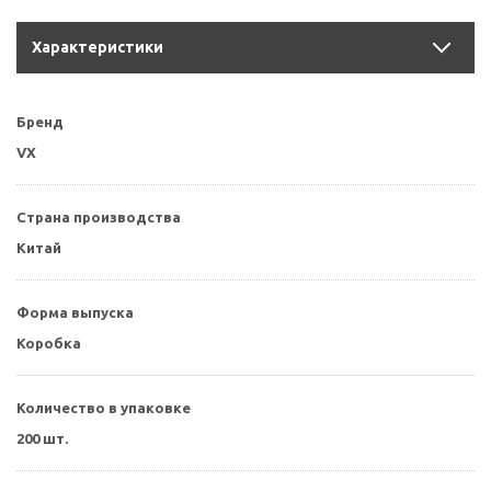
Характеристики
Бренд
VX
Страна производства
Китай
Форма выпуска
Коробка
Количество в упаковке
200 шт.