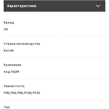
Характеристики
Бренд
VX
Страна производства
Китай
Крепление
под УШМ
Зернистость
P40, P60, P80, P100, P120
Тип