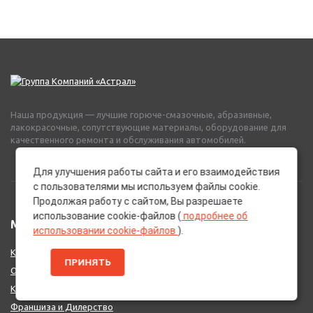
Наша продукция — лучшие горюче-смазочные, абразивные,
лакокрасочные, сопутствующие материалы, оборудование для
качественного ремонта и обслуживания автомобилей.
Для улучшения работы сайта и его взаимодействия
с пользователями мы используем файлы cookie.
Продолжая работу с сайтом, Вы разрешаете
использование cookie-файлов (
подробнее об
МЕНЮ
использовании cookie-файлов
).
Каталог Брендов
ПРИНЯТЬ
О нас
Контакты
Франшиза и Дилерство