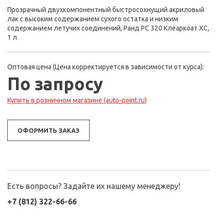
Прозрачный двухкомпонентный быстросохнущий акриловый
лак с высоким содержанием сухого остатка и низким
содержанием летучих соединений, Ранд РС 320 Клеаркоат ХС,
1 л
Оптовая цена (Цена корректируется в зависимости от курса):
По запросу
Купить в розничном магазине (auto-point.ru)
ОФОРМИТЬ ЗАКАЗ
Есть вопросы? Задайте их нашему менеджеру!
+7 (812) 322-66-66