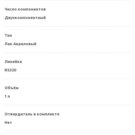
Число компонентов
Двухкомпонентный
Тип
Лак Акриловый
Линейка
RS320
Объём
1 л
Отвердитель в комплекте
Нет