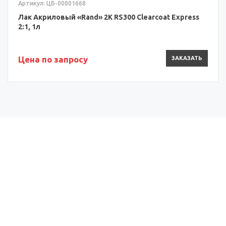
Артикул: ЦБ-00001668
Лак Акриловый «Rand» 2К RS300 Clearcoat Express
2:1, 1л
Цена по запросу
ЗАКАЗАТЬ