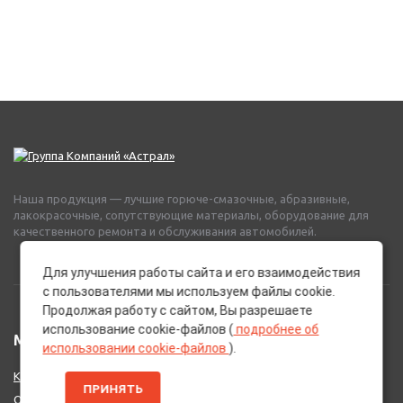
Наша продукция — лучшие горюче-смазочные, абразивные,
лакокрасочные, сопутствующие материалы, оборудование для
качественного ремонта и обслуживания автомобилей.
Для улучшения работы сайта и его взаимодействия
с пользователями мы используем файлы cookie.
Продолжая работу с сайтом, Вы разрешаете
использование cookie-файлов (
подробнее об
МЕНЮ
использовании cookie-файлов
).
Каталог Брендов
ПРИНЯТЬ
О нас